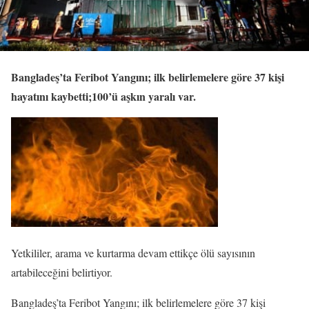
Bangladeş’ta Feribot Yangını; ilk belirlemelere göre 37 kişi
hayatını kaybetti;100’ü aşkın yaralı var.
Yetkililer, arama ve kurtarma devam ettikçe ölü sayısının
artabileceğini belirtiyor.
Bangladeş’ta Feribot Yangını; ilk belirlemelere göre 37 kişi