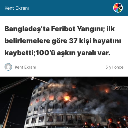
Kent Ekranı
Bangladeş’ta Feribot Yangını; ilk
belirlemelere göre 37 kişi hayatını
kaybetti;100’ü aşkın yaralı var.
Kent Ekranı
5 yıl önce