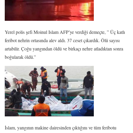
Yerel polis şefi Moinul Islam AFP’ye verdiği demeçte, ” Üç katlı
feribot nehrin ortasında alev aldı. 37 ceset çıkardık. Ölü sayısı
artabilir. Çoğu yangından öldü ve birkaçı nehre atladıktan sonra
boğularak öldü.”
İslam, yangının makine dairesinden çıktığını ve tüm feribotu