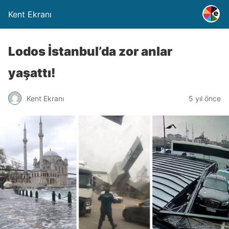
Kent Ekranı
Lodos İstanbul’da zor anlar
yaşattı!
Kent Ekranı
5 yıl önce