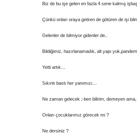
Biz de bu işe gelen en fazla 4 sene kalmış işb
Çünkü onları oraya getiren de götüren de işi bi
Gelenler de bilmiyor gidenler de..
Bildiğimiz, hazırlanamadık, alt yapı yok,pandemi 
Yetti artık…
Sıkıntı bastı her yanımızı…
Ne zaman gelecek ;-ben bilirim, demeyen ama,
Onları çocuklarımız görecek mi ?
Ne dersiniz ?