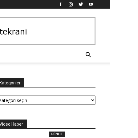
Kategoriler
tegoriler
Video Haber
GÜNCEL