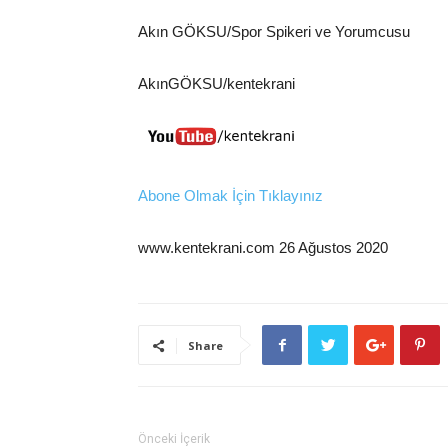
Akın GÖKSU/Spor Spikeri ve Yorumcusu
AkınGÖKSU/kentekrani
Abone Olmak İçin Tıklayınız
www.kentekrani.com 26 Ağustos 2020
Share
Önceki İçerik