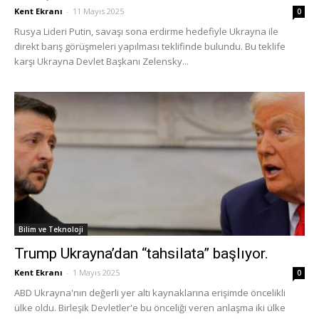
Kent Ekranı
-
11 Mayıs 2025
0
Rusya Lideri Putin, savaşı sona erdirme hedefiyle Ukrayna ile
direkt barış görüşmeleri yapılması teklifinde bulundu. Bu teklife
karşı Ukrayna Devlet Başkanı Zelensky...
Bilim ve Teknoloji
Trump Ukrayna’dan “tahsilata” başlıyor.
Kent Ekranı
-
1 Mayıs 2025
0
ABD Ukrayna'nın değerli yer altı kaynaklarına erişimde öncelikli
ülke oldu. Birleşik Devletler'e bu önceliği veren anlaşma iki ülke