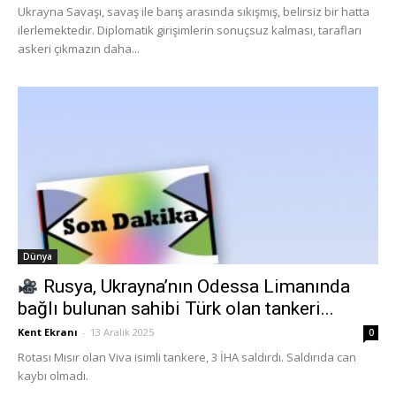
Ukrayna Savaşı, savaş ile barış arasında sıkışmış, belirsiz bir hatta
ilerlemektedir. Diplomatik girişimlerin sonuçsuz kalması, tarafları
askeri çıkmazın daha...
Dünya
Rusya, Ukrayna’nın Odessa Limanında
bağlı bulunan sahibi Türk olan tankeri...
Kent Ekranı
-
13 Aralık 2025
0
Rotası Mısır olan Viva isimli tankere, 3 İHA saldırdı. Saldırıda can
kaybı olmadı.