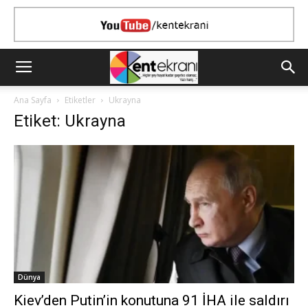
Ana Sayfa
Etiketler
Ukrayna
Etiket: Ukrayna
Dünya
Kiev’den Putin’in konutuna 91 İHA ile saldırı