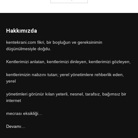
Hakkımızda
kentekrani.com fikri, bir boşluğun ve gereksinimin
düşünülmesiyle doğdu.
Kentlerimizi anlatan, kentlerimizi dinleyen, kentlerimizi gözleyen,
kentlerimizin nabzını tutan; yerel yönetimlere rehberlik eden,
yerel
yönetimleri görünür kılan yeterli, nesnel, tarafsız, bağımsız bir
internet
mecrası eksikliği…
Devamı…