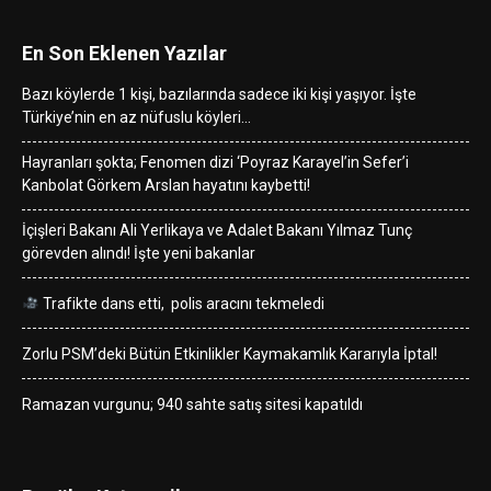
En Son Eklenen Yazılar
Bazı köylerde 1 kişi, bazılarında sadece iki kişi yaşıyor. İşte
Türkiye’nin en az nüfuslu köyleri…
Hayranları şokta; Fenomen dizi ‘Poyraz Karayel’in Sefer’i
Kanbolat Görkem Arslan hayatını kaybetti!
İçişleri Bakanı Ali Yerlikaya ve Adalet Bakanı Yılmaz Tunç
görevden alındı! İşte yeni bakanlar
Trafikte dans etti, polis aracını tekmeledi
Zorlu PSM’deki Bütün Etkinlikler Kaymakamlık Kararıyla İptal!
Ramazan vurgunu; 940 sahte satış sitesi kapatıldı