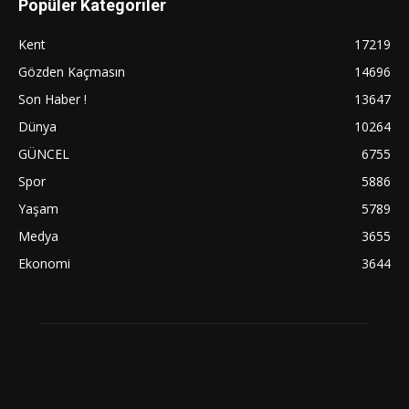
Popüler Kategoriler
Kent
17219
Gözden Kaçmasın
14696
Son Haber !
13647
Dünya
10264
GÜNCEL
6755
Spor
5886
Yaşam
5789
Medya
3655
Ekonomi
3644