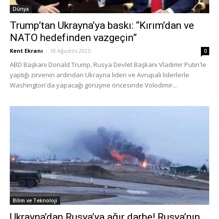
Dünya
Trump’tan Ukrayna’ya baskı: “Kırım’dan ve
NATO hedefinden vazgeçin”
Kent Ekranı
-
18 Ağustos 2025
0
ABD Başkanı Donald Trump, Rusya Devlet Başkanı Vladimir Putin'le
yaptığı zirvenin ardından Ukrayna lideri ve Avrupalı liderlerle
Washington'da yapacağı görüşme öncesinde Volodimir...
Bilim ve Teknoloji
Ukrayna’dan Rusya’ya ağır darbe! Rusya’nın