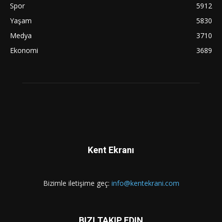
Spor
5912
Yaşam
5830
Medya
3710
Ekonomi
3689
Kent Ekranı
Bizimle iletişime geç:
info@kentekrani.com
BIZI TAKIP EDIN