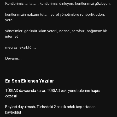
Kentlerimizi anlatan, kentlerimizi dinleyen, kentlerimizi gözleyen,
kentlerimizin nabzını tutan; yerel yönetimlere rehberlik eden,
yerel
yönetimleri görünür kılan yeterli, nesnel, tarafsız, bağımsız bir
internet
mecrası eksikliği…
Devamı…
En Son Eklenen Yazılar
TÜSİAD davasında karar; TÜSİAD eski yöneticilerine hapis
cezası!
Böylesi duyulmadı; Türbedeki 2 asırlık adak taşı ortadan
kayboldu!