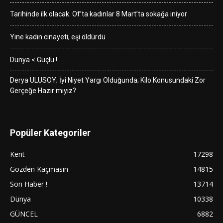
Tarihinde ilk olacak. Of’ta kadınlar 8 Mart’ta sokağa iniyor
Yine kadın cinayeti; eşi öldürdü
Dünya < Güçlü !
Derya ULUSOY; İyi Niyet Yargı Olduğunda; Kilo Konusundaki Zor
Gerçeğe Hazır mıyız?
Popüler Kategoriler
Kent
17298
Gözden Kaçmasın
14815
Son Haber !
13714
Dünya
10338
GÜNCEL
6882