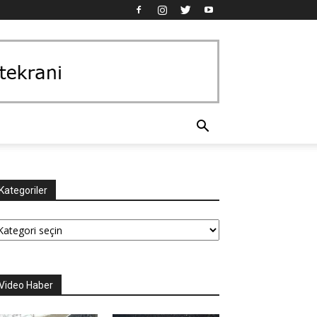
Kategoriler
tegoriler
Video Haber