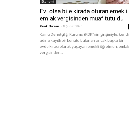
Ekonomi
Evi olsa bile kirada oturan emekli 
emlak vergisinden muaf tutuldu
Kent Ekranı
-
8 Şubat 2025
Kamu Denetçiliği Kurumu (KDK)’nin girişimiyle, kendi
adına kayıtlı bir konutu bulunan ancak başka bir
evde kiracı olarak yaşayan emekli öğretmen, emla
vergisinden...