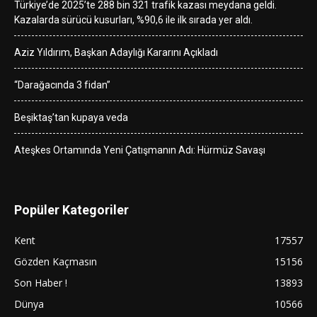
Türkiye’de 2025’te 288 bin 321 trafik kazası meydana geldi.
Kazalarda sürücü kusurları, %90,6 ile ilk sırada yer aldı.
Aziz Yıldırım, Başkan Adaylığı Kararını Açıkladı
“Darağacında 3 fidan”
Beşiktaş’tan kupaya veda
Ateşkes Ortamında Yeni Çatışmanın Adı: Hürmüz Savaşı
Popüler Kategoriler
Kent
17557
Gözden Kaçmasın
15156
Son Haber !
13893
Dünya
10566