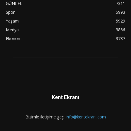
GÜNCEL
7311
Spor
5993
Yaşam
5929
Medya
3866
Ekonomi
3787
Kent Ekranı
Bizimle iletişime geç:
info@kentekrani.com