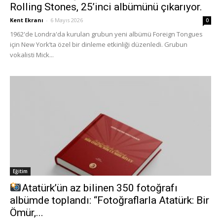
Rolling Stones, 25’inci albümünü çıkarıyor.
Kent Ekranı
-
6 Mayıs 2026
0
1962'de Londra'da kurulan grubun yeni albümü Foreign Tongues
için New York’ta özel bir dinleme etkinliği düzenledi. Grubun
vokalisti Mick...
Eğitim
Atatürk’ün az bilinen 350 fotoğrafı
albümde toplandı: “Fotoğraflarla Atatürk: Bir
Ömür,...