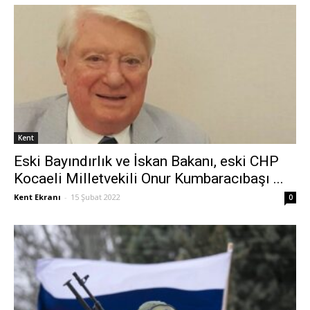
Kent
Eski Bayındırlık ve İskan Bakanı, eski CHP
Kocaeli Milletvekili Onur Kumbaracıbaşı ...
Kent Ekranı
-
15 Şubat 2022
0