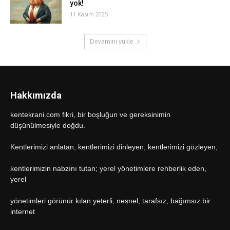
yok!
11 Kasım 2025
Devamını yükle
Hakkımızda
kentekrani.com fikri, bir boşluğun ve gereksinimin
düşünülmesiyle doğdu.
Kentlerimizi anlatan, kentlerimizi dinleyen, kentlerimizi gözleyen,
kentlerimizin nabzını tutan; yerel yönetimlere rehberlik eden,
yerel
yönetimleri görünür kılan yeterli, nesnel, tarafsız, bağımsız bir
internet