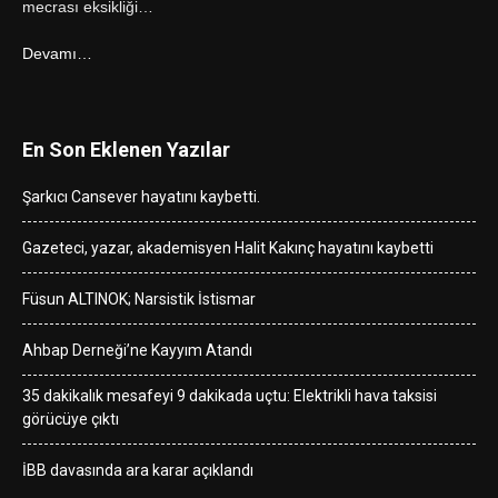
mecrası eksikliği…
Devamı…
En Son Eklenen Yazılar
Şarkıcı Cansever hayatını kaybetti.
Gazeteci, yazar, akademisyen Halit Kakınç hayatını kaybetti
Füsun ALTINOK; Narsistik İstismar
Ahbap Derneği’ne Kayyım Atandı
35 dakikalık mesafeyi 9 dakikada uçtu: Elektrikli hava taksisi
görücüye çıktı
İBB davasında ara karar açıklandı