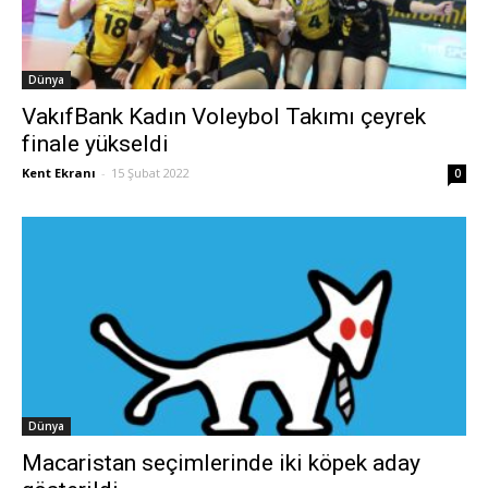
Dünya
VakıfBank Kadın Voleybol Takımı çeyrek
finale yükseldi
Kent Ekranı
-
15 Şubat 2022
0
Dünya
Macaristan seçimlerinde iki köpek aday