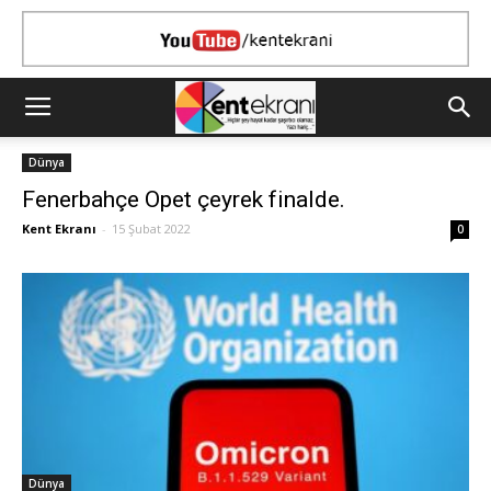
Dünya
Fenerbahçe Opet çeyrek finalde.
Kent Ekranı
-
15 Şubat 2022
0
Dünya