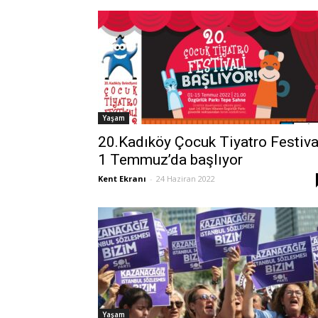
Yaşam
20.Kadıköy Çocuk Tiyatro Festiva
1 Temmuz’da başlıyor
Kent Ekranı
-
24 Haziran 2022
Yaşam