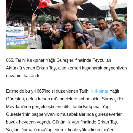
665. Tarihi Kırkpınar Yağlı Güreşleri finalinde Feyzullah
Aktürk’ü yenen Erkan Taş, altın kemeri kuşanarak başpehlivan
unvanını kazandı.
Edirne’de bu yıl 665’incisi düzenlenen Tarihi
Kırkpınar
Yağlı
Güreşleri, nefes kesen mücadelelere sahne oldu. Sarayiçi Er
Meydanı’nda gerçekleştirilen 665. Tarihi Kırkpınar Yağlı
Güreşleri’nin başpehlivanlık müsabakalarında güreşseverler
büyük heyecan yaşadı. Günün ilk yarı finalinde Erkan Taş,
Seçkin Duman’ı mağlup ederek finale yükselirken, diğer