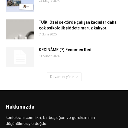
24 Mayıs 2026
TÜİK: Özel sektörde çalışan kadınlar daha
çok psikolojik şiddete maruz kalıyor.
7 Ekim 2025
KEDİNÂME (7) Fenomen Kedi
11 Şubat 2024
Devamını yükle
Hakkımızda
kentekrani.com fikri, bir boşluğun ve gereksinimin
düşünülmesiyle doğdu.