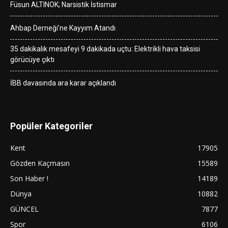
Füsun ALTINOK; Narsistik İstismar
Ahbap Derneği’ne Kayyım Atandı
35 dakikalık mesafeyi 9 dakikada uçtu: Elektrikli hava taksisi
görücüye çıktı
İBB davasında ara karar açıklandı
Popüler Kategoriler
Kent
17905
Gözden Kaçmasın
15589
Son Haber !
14189
Dünya
10882
GÜNCEL
7877
Spor
6106