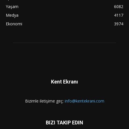
Yaşam
6082
Medya
4117
Ekonomi
3974
Kent Ekranı
Bizimle iletişime geç:
info@kentekrani.com
BIZI TAKIP EDIN