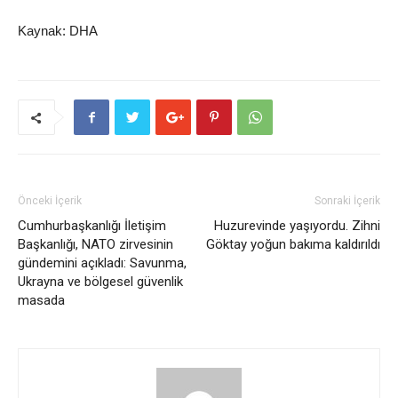
Kaynak: DHA
Önceki İçerik
Sonraki İçerik
Cumhurbaşkanlığı İletişim
Huzurevinde yaşıyordu. Zihni
Başkanlığı, NATO zirvesinin
Göktay yoğun bakıma kaldırıldı
gündemini açıkladı: Savunma,
Ukrayna ve bölgesel güvenlik
masada