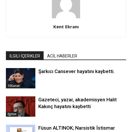
Kent Ekranı
İLGİLİ İÇERİKLER
ACİL HABERLER
Şarkıcı Cansever hayatını kaybetti.
10Sanat
Gazeteci, yazar, akademisyen Halit
Kakınç hayatını kaybetti
Eğitim
Füsun ALTINOK; Narsistik İstismar