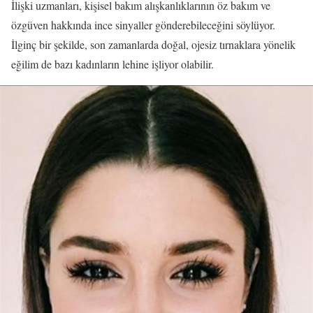
İlişki uzmanları, kişisel bakım alışkanlıklarının öz bakım ve
özgüven hakkında ince sinyaller gönderebileceğini söylüyor.
İlginç bir şekilde, son zamanlarda doğal, ojesiz tırnaklara yönelik
eğilim de bazı kadınların lehine işliyor olabilir.