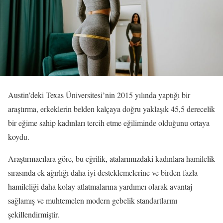
Austin’deki Texas Üniversitesi’nin 2015 yılında yaptığı bir
araştırma, erkeklerin belden kalçaya doğru yaklaşık 45,5 derecelik
bir eğime sahip kadınları tercih etme eğiliminde olduğunu ortaya
koydu.
Araştırmacılara göre, bu eğrilik, atalarımızdaki kadınlara hamilelik
sırasında ek ağırlığı daha iyi desteklemelerine ve birden fazla
hamileliği daha kolay atlatmalarına yardımcı olarak avantaj
sağlamış ve muhtemelen modern gebelik standartlarını
şekillendirmiştir.