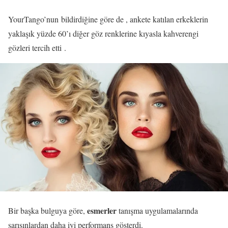
YourTango’nun bildirdiğine göre de , ankete katılan erkeklerin
yaklaşık yüzde 60’ı diğer göz renklerine kıyasla kahverengi
gözleri tercih etti .
esmerler
Bir başka bulguya göre,
tanışma uygulamalarında
sarışınlardan daha iyi performans gösterdi.