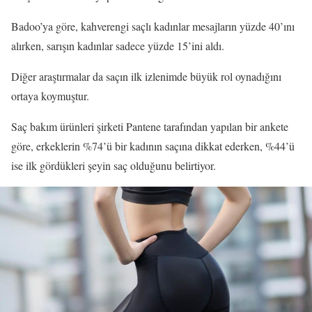
Badoo’ya göre, kahverengi saçlı kadınlar mesajların yüzde 40’ını
alırken, sarışın kadınlar sadece yüzde 15’ini aldı.
Diğer araştırmalar da saçın ilk izlenimde büyük rol oynadığını
ortaya koymuştur.
Saç bakım ürünleri şirketi Pantene tarafından yapılan bir ankete
göre, erkeklerin %74’ü bir kadının saçına dikkat ederken, %44’ü
ise ilk gördükleri şeyin saç olduğunu belirtiyor.