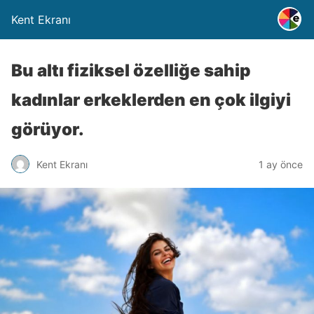
Kent Ekranı
Bu altı fiziksel özelliğe sahip
kadınlar erkeklerden en çok ilgiyi
görüyor.
Kent Ekranı
1 ay önce