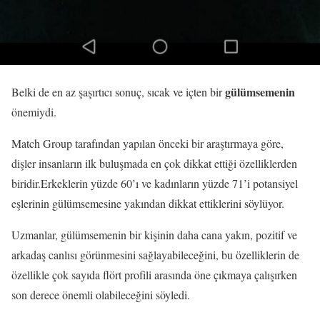
gülümsemenin
Belki de en az şaşırtıcı sonuç, sıcak ve içten bir
önemiydi.
Match Group tarafından yapılan önceki bir araştırmaya göre,
dişler insanların ilk buluşmada en çok dikkat ettiği özelliklerden
biridir.Erkeklerin yüzde 60’ı ve kadınların yüzde 71’i potansiyel
eşlerinin gülümsemesine yakından dikkat ettiklerini söylüyor.
Uzmanlar, gülümsemenin bir kişinin daha cana yakın, pozitif ve
arkadaş canlısı görünmesini sağlayabileceğini, bu özelliklerin de
özellikle çok sayıda flört profili arasında öne çıkmaya çalışırken
son derece önemli olabileceğini söyledi.