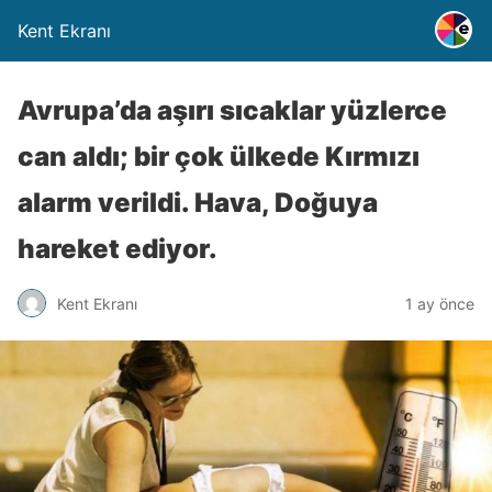
Kent Ekranı
Avrupa’da aşırı sıcaklar yüzlerce
can aldı; bir çok ülkede Kırmızı
alarm verildi. Hava, Doğuya
hareket ediyor.
Kent Ekranı
1 ay önce