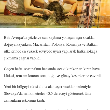
Batı Avrupa’da yüzlerce can kaybına yol açan aşırı sıcaklar
doğuya kayarken; Macaristan, Polonya, Romanya ve Balkan
ülkelerinde en yüksek seviyede uyarı yapılarak halka sokağa
çıkmama çağrısı yapıldı.
Geçen hafta Avrupa’nın batısında sıcaklık rekorları kıran hava
kütlesi, rotasını kıtanın orta, doğu ve güney kesimlerine çevirdi.
Yeni bir bölgeyi etkisi altına alan aşırı sıcaklar nedeniyle
Slovakya’da termometreler 40,5 dereceyi göstererek tüm
zamanların rekorunu kırdı.