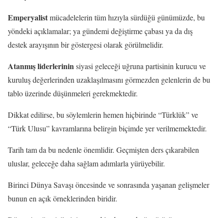
Emperyalist
mücadelelerin tüm hızıyla sürdüğü günümüzde, bu
yöndeki açıklamalar; ya gündemi değiştirme çabası ya da dış
destek arayışının bir göstergesi olarak görülmelidir.
Atanmış liderlerinin
siyasi geleceği uğruna partisinin kurucu ve
kuruluş değerlerinden uzaklaşılmasını görmezden gelenlerin de bu
tablo üzerinde düşünmeleri gerekmektedir.
Dikkat edilirse, bu söylemlerin hemen hiçbirinde “Türklük” ve
“Türk Ulusu” kavramlarına belirgin biçimde yer verilmemektedir.
Tarih tam da bu nedenle önemlidir. Geçmişten ders çıkarabilen
uluslar, geleceğe daha sağlam adımlarla yürüyebilir.
Birinci Dünya Savaşı öncesinde ve sonrasında yaşanan gelişmeler
bunun en açık örneklerinden biridir.