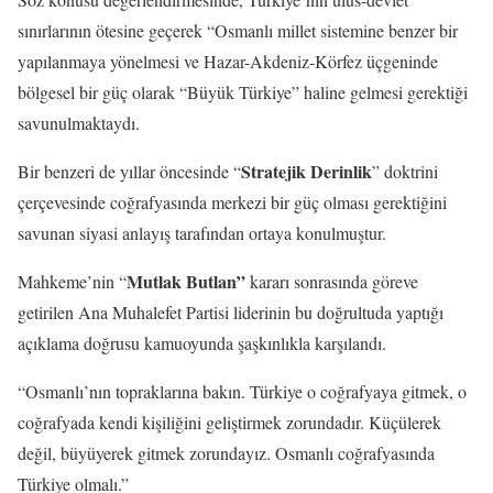
sınırlarının ötesine geçerek “Osmanlı millet sistemine benzer bir
yapılanmaya yönelmesi ve Hazar-Akdeniz-Körfez üçgeninde
bölgesel bir güç olarak “Büyük Türkiye” haline gelmesi gerektiği
savunulmaktaydı.
Stratejik Derinlik
Bir benzeri de yıllar öncesinde “
” doktrini
çerçevesinde coğrafyasında merkezi bir güç olması gerektiğini
savunan siyasi anlayış tarafından ortaya konulmuştur.
Mutlak Butlan”
Mahkeme’nin “
kararı sonrasında göreve
getirilen Ana Muhalefet Partisi liderinin bu doğrultuda yaptığı
açıklama doğrusu kamuoyunda şaşkınlıkla karşılandı.
“Osmanlı’nın topraklarına bakın. Türkiye o coğrafyaya gitmek, o
coğrafyada kendi kişiliğini geliştirmek zorundadır. Küçülerek
değil, büyüyerek gitmek zorundayız. Osmanlı coğrafyasında
Türkiye olmalı.”