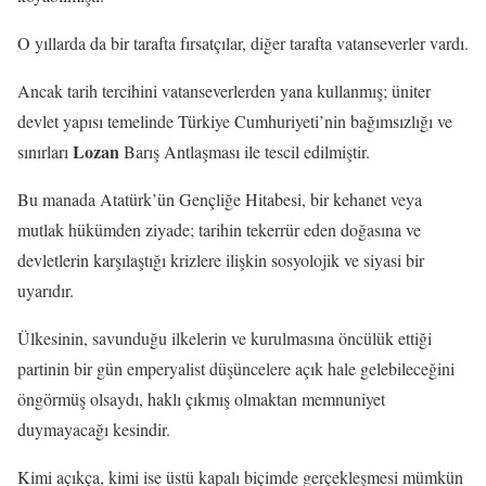
O yıllarda da bir tarafta fırsatçılar, diğer tarafta vatanseverler vardı.
Ancak tarih tercihini vatanseverlerden yana kullanmış; üniter
devlet yapısı temelinde Türkiye Cumhuriyeti’nin bağımsızlığı ve
Lozan
sınırları
Barış Antlaşması ile tescil edilmiştir.
Bu manada Atatürk’ün Gençliğe Hitabesi, bir kehanet veya
mutlak hükümden ziyade; tarihin tekerrür eden doğasına ve
devletlerin karşılaştığı krizlere ilişkin sosyolojik ve siyasi bir
uyarıdır.
Ülkesinin, savunduğu ilkelerin ve kurulmasına öncülük ettiği
partinin bir gün emperyalist düşüncelere açık hale gelebileceğini
öngörmüş olsaydı, haklı çıkmış olmaktan memnuniyet
duymayacağı kesindir.
Kimi açıkça, kimi ise üstü kapalı biçimde gerçekleşmesi mümkün