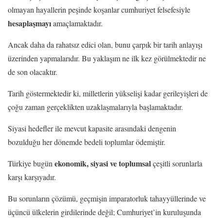
olmayan hayallerin peşinde koşanlar cumhuriyet felsefesiyle
hesaplaşmayı
amaçlamaktadır.
Ancak daha da rahatsız edici olan, bunu çarpık bir tarih anlayışı
üzerinden yapmalarıdır. Bu yaklaşım ne ilk kez görülmektedir ne
de son olacaktır.
Tarih göstermektedir ki, milletlerin yükselişi kadar gerileyişleri de
çoğu zaman gerçeklikten uzaklaşmalarıyla başlamaktadır.
Siyasi hedefler ile mevcut kapasite arasındaki dengenin
bozulduğu her dönemde bedeli toplumlar ödemiştir.
ekonomik, siyasi ve toplumsal
Türkiye bugün
çeşitli sorunlarla
karşı karşıyadır.
Bu sorunların çözümü, geçmişin imparatorluk tahayyüllerinde ve
üçüncü ülkelerin girdilerinde değil; Cumhuriyet’in kuruluşunda