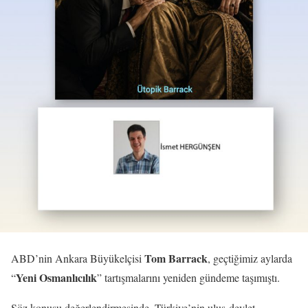
Tom Barrack
ABD’nin Ankara Büyükelçisi
, geçtiğimiz aylarda
Yeni Osmanlıcılık
“
” tartışmalarını yeniden gündeme taşımıştı.
Söz konusu değerlendirmesinde, Türkiye’nin ulus-devlet