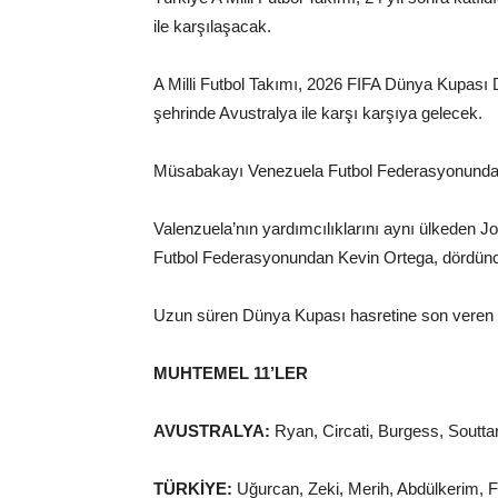
ile karşılaşacak.
A Milli Futbol Takımı, 2026 FIFA Dünya Kupası
şehrinde Avustralya ile karşı karşıya gelecek.
Müsabakayı Venezuela Futbol Federasyonunda
Valenzuela’nın yardımcılıklarını aynı ülkeden
Futbol Federasyonundan Kevin Ortega, dördün
Uzun süren Dünya Kupası hasretine son veren T
MUHTEMEL 11’LER
AVUSTRALYA:
Ryan, Circati, Burgess, Souttar, 
TÜRKİYE:
Uğurcan, Zeki, Merih, Abdülkerim, F