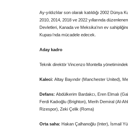
Ay-yıldızlılar son olarak katıldığı 2002 Dünya
2010, 2014, 2018 ve 2022 yıllarında düzenlenen
Devletleri, Kanada ve Meksika’nın ev sahipliğin
Kupası’nda mücadele edecek.
Aday kadro
Teknik direktör Vincenzo Montella yönetimindeki
Kaleci:
Altay Bayındır (Manchester United), M
Defans:
Abdülkerim Bardakcı, Eren Elmalı (Ga
Ferdi Kadıoğlu (Brighton), Merih Demiral (Al-
Rizespor), Zeki Çelik (Roma)
Orta saha:
Hakan Çalhanoğlu (Inter), İsmail 