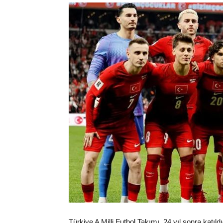
Türkiye A Milli Futbol Takımı, 24 yıl sonra kat