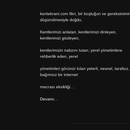
kentekrani.com fikri, bir boşluğun ve gereksinimi
düşünülmesiyle doğdu.
Kentlerimizi anlatan, kentlerimizi dinleyen,
kentlerimizi gözleyen,
kentlerimizin nabzını tutan; yerel yönetimlere
rehberlik eden, yerel
yönetimleri görünür kılan yeterli, nesnel, tarafsız,
bağımsız bir internet
mecrası eksikliği…
Devamı…