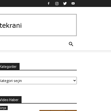
Kategoriler
tegoriler
Video Haber
ünya