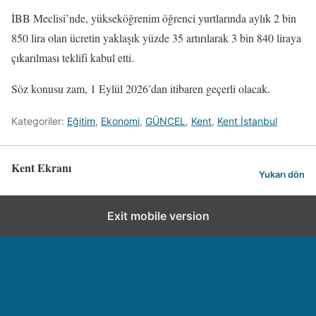
İBB Meclisi’nde, yükseköğrenim öğrenci yurtlarında aylık 2 bin
850 lira olan ücretin yaklaşık yüzde 35 artırılarak 3 bin 840 liraya
çıkarılması teklifi kabul etti.
Söz konusu zam, 1 Eylül 2026’dan itibaren geçerli olacak.
Kategoriler:
Eğitim
,
Ekonomi
,
GÜNCEL
,
Kent
,
Kent İstanbul
Kent Ekranı
Yukarı dön
Exit mobile version