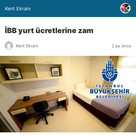
Kent Ekranı
İBB yurt ücretlerine zam
Kent Ekranı
2 ay önce