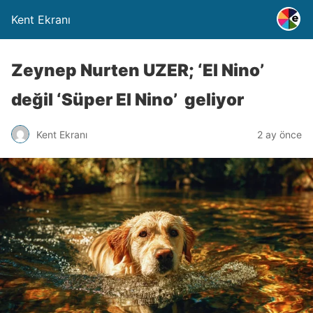
Kent Ekranı
Zeynep Nurten UZER; ‘El Nino’
değil ‘Süper El Nino’ geliyor
Kent Ekranı
2 ay önce