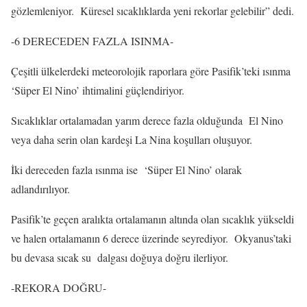
gözlemleniyor. Küresel sıcaklıklarda yeni rekorlar gelebilir” dedi.
-6 DERECEDEN FAZLA ISINMA-
Çeşitli ülkelerdeki meteorolojik raporlara göre Pasifik’teki ısınma
‘Süper El Nino’ ihtimalini güçlendiriyor.
Sıcaklıklar ortalamadan yarım derece fazla olduğunda El Nino
veya daha serin olan kardeşi La Nina koşulları oluşuyor.
İki dereceden fazla ısınma ise ‘Süper El Nino’ olarak
adlandırılıyor.
Pasifik’te geçen aralıkta ortalamanın altında olan sıcaklık yükseldi
ve halen ortalamanın 6 derece üzerinde seyrediyor. Okyanus’taki
bu devasa sıcak su dalgası doğuya doğru ilerliyor.
-REKORA DOĞRU-