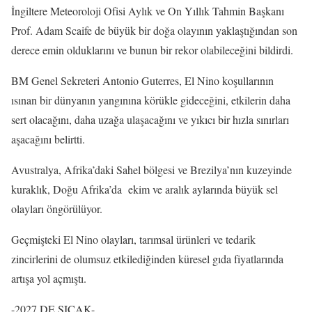
İngiltere Meteoroloji Ofisi Aylık ve On Yıllık Tahmin Başkanı
Prof. Adam Scaife de büyük bir doğa olayının yaklaştığından son
derece emin olduklarını ve bunun bir rekor olabileceğini bildirdi.
BM Genel Sekreteri Antonio Guterres, El Nino koşullarının
ısınan bir dünyanın yangınına körükle gideceğini, etkilerin daha
sert olacağını, daha uzağa ulaşacağını ve yıkıcı bir hızla sınırları
aşacağını belirtti.
Avustralya, Afrika’daki Sahel bölgesi ve Brezilya’nın kuzeyinde
kuraklık, Doğu Afrika’da ekim ve aralık aylarında büyük sel
olayları öngörülüyor.
Geçmişteki El Nino olayları, tarımsal ürünleri ve tedarik
zincirlerini de olumsuz etkilediğinden küresel gıda fiyatlarında
artışa yol açmıştı.
-2027 DE SICAK-