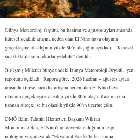
Dünya Meteoroloji Örgütü, bu haziran ve ağustos ayları arasında
küresel sıcaklık artışına neden olan El Nino hava olayının
gerçekleşme olasılığının yüzde 80’e ulaştığını açıkladı, “Küresel
sıcaklıklarda yeni rekorlar gelebilir” denildi.
Birleşmiş Milletler bünyesindeki Dünya Meteoroloji Örgütü, yeni
raporunu açıkladı. Rapora göre, 2026 haziran – ağustos ayları
arasında küresel sıcaklık artışına neden olan El Nino hava
olayının gerçekleşme olasılığı yüzde 80’e ulaştı. Kasım ayına
uzanan süreçte ise bu olasılık yüzde 90’ın üzerine çıktı.
DMÖ İklim Tahmin Hizmetleri Başkanı Wilfran
Moufouma‑Okia, El Nino’nun devrede olduğunun tespit
edildiğini vurgulayarak “Ekvatoral Pasifik’te bir ısınma