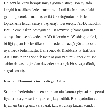
Bölgeyi bu kanlı hesaplaşmaya götüren süreç, son aylarda
karşılıklı misillemelerle tırmanmıştı. İsrail ile İran arasındaki
gerilim giderek tırmanmış ve iki ülke doğrudan birbirlerinin
topraklarını hedef almaya başlamıştı. Bu süreçte ABD, müttefiki
İsrail’e olan askeri desteğini en üst seviyeye çıkaracağını ilan
etmişti. İran ise bölgedeki ABD üslerinin ve Washington ile iş
birliği yapan Körfez ülkelerinin hedef alınacağı yönünde sert
uyarılarda bulunmuştu. Daha önce de Kızıldeniz ve Irak’taki
ABD unsurlarına yönelik taciz atışları yapılmış, ancak bu son
saldırı dalgası doğrudan devletler arası açık bir savaşa dönüş
sinyali vermişti.
Küresel Ekonomi Yine Tedirgin Oldu
Saldırı haberlerinin hemen ardından uluslararası piyasalarda petrol
fiyatlarında çok sert bir yükseliş kaydedildi. Brent petrolün varil
fiyatı ani bir sıçrama yaşayarak küresel enerji krizini yeniden