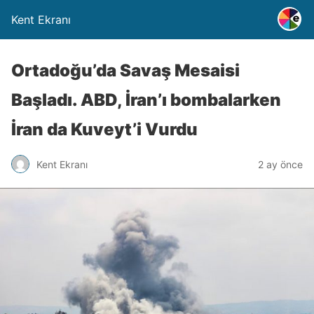
Kent Ekranı
Ortadoğu’da Savaş Mesaisi
Başladı. ABD, İran’ı bombalarken
İran da Kuveyt’i Vurdu
Kent Ekranı
2 ay önce