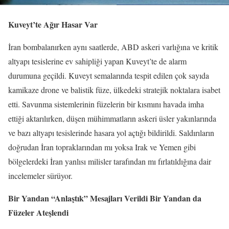
Kuveyt’te Ağır Hasar Var
İran bombalanırken aynı saatlerde, ABD askeri varlığına ve kritik
altyapı tesislerine ev sahipliği yapan Kuveyt’te de alarm
durumuna geçildi. Kuveyt semalarında tespit edilen çok sayıda
kamikaze drone ve balistik füze, ülkedeki stratejik noktalara isabet
etti. Savunma sistemlerinin füzelerin bir kısmını havada imha
ettiği aktarılırken, düşen mühimmatların askeri üsler yakınlarında
ve bazı altyapı tesislerinde hasara yol açtığı bildirildi. Saldırıların
doğrudan İran topraklarından mı yoksa Irak ve Yemen gibi
bölgelerdeki İran yanlısı milisler tarafından mı fırlatıldığına dair
incelemeler sürüyor.
Bir Yandan “Anlaştık” Mesajları Verildi Bir Yandan da
Füzeler Ateşlendi