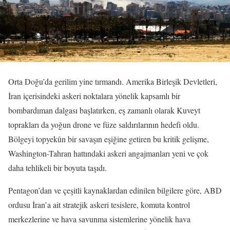
Orta Doğu’da gerilim yine tırmandı. Amerika Birleşik Devletleri,
İran içerisindeki askeri noktalara yönelik kapsamlı bir
bombardıman dalgası başlatırken, eş zamanlı olarak Kuveyt
toprakları da yoğun drone ve füze saldırılarının hedefi oldu.
Bölgeyi topyekûn bir savaşın eşiğine getiren bu kritik gelişme,
Washington-Tahran hattındaki askeri angajmanları yeni ve çok
daha tehlikeli bir boyuta taşıdı.
Pentagon’dan ve çeşitli kaynaklardan edinilen bilgilere göre, ABD
ordusu İran’a ait stratejik askeri tesislere, komuta kontrol
merkezlerine ve hava savunma sistemlerine yönelik hava