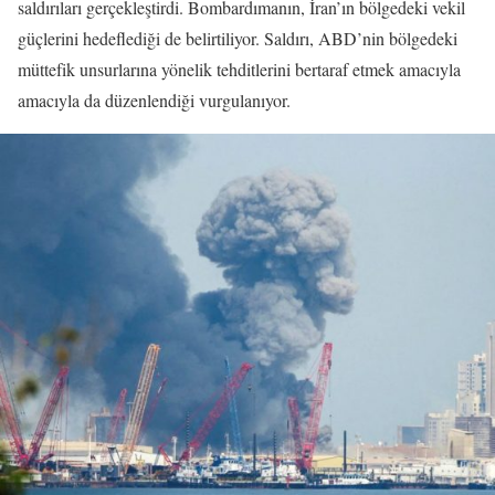
saldırıları gerçekleştirdi. Bombardımanın, İran’ın bölgedeki vekil
güçlerini hedeflediği de belirtiliyor. Saldırı, ABD’nin bölgedeki
müttefik unsurlarına yönelik tehditlerini bertaraf etmek amacıyla
amacıyla da düzenlendiği vurgulanıyor.