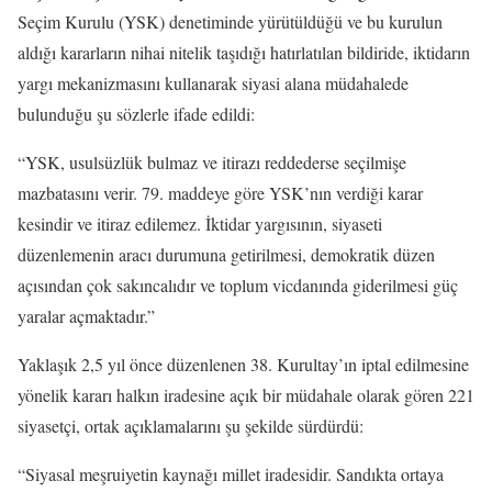
Seçim Kurulu (YSK) denetiminde yürütüldüğü ve bu kurulun
aldığı kararların nihai nitelik taşıdığı hatırlatılan bildiride, iktidarın
yargı mekanizmasını kullanarak siyasi alana müdahalede
bulunduğu şu sözlerle ifade edildi:
“YSK, usulsüzlük bulmaz ve itirazı reddederse seçilmişe
mazbatasını verir. 79. maddeye göre YSK’nın verdiği karar
kesindir ve itiraz edilemez. İktidar yargısının, siyaseti
düzenlemenin aracı durumuna getirilmesi, demokratik düzen
açısından çok sakıncalıdır ve toplum vicdanında giderilmesi güç
yaralar açmaktadır.”
Yaklaşık 2,5 yıl önce düzenlenen 38. Kurultay’ın iptal edilmesine
yönelik kararı halkın iradesine açık bir müdahale olarak gören 221
siyasetçi, ortak açıklamalarını şu şekilde sürdürdü:
“Siyasal meşruiyetin kaynağı millet iradesidir. Sandıkta ortaya