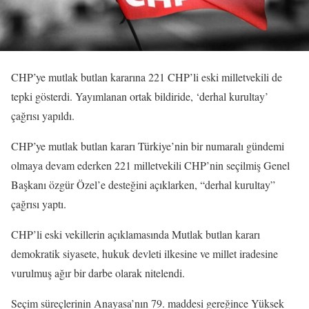
CHP’ye mutlak butlan kararına 221 CHP’li eski milletvekili de
tepki gösterdi. Yayımlanan ortak bildiride, ‘derhal kurultay’
çağrısı yapıldı.
CHP’ye mutlak butlan kararı Türkiye’nin bir numaralı gündemi
olmaya devam ederken 221 milletvekili CHP’nin seçilmiş Genel
Başkanı özgür Özel’e desteğini açıklarken, “derhal kurultay”
çağrısı yaptı.
CHP’li eski vekillerin açıklamasında Mutlak butlan kararı
demokratik siyasete, hukuk devleti ilkesine ve millet iradesine
vurulmuş ağır bir darbe olarak nitelendi.
Seçim süreçlerinin Anayasa’nın 79. maddesi gereğince Yüksek