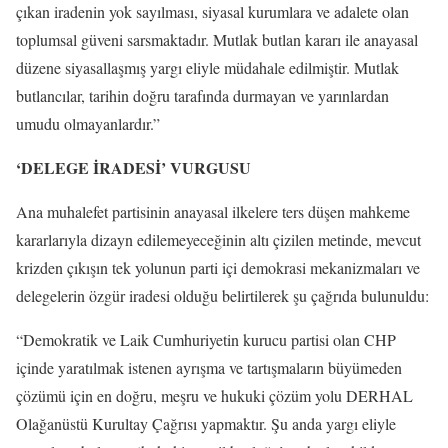
çıkan iradenin yok sayılması, siyasal kurumlara ve adalete olan
toplumsal güveni sarsmaktadır. Mutlak butlan kararı ile anayasal
düzene siyasallaşmış yargı eliyle müdahale edilmiştir. Mutlak
butlancılar, tarihin doğru tarafında durmayan ve yarınlardan
umudu olmayanlardır.”
‘DELEGE İRADESİ’ VURGUSU
Ana muhalefet partisinin anayasal ilkelere ters düşen mahkeme
kararlarıyla dizayn edilemeyeceğinin altı çizilen metinde, mevcut
krizden çıkışın tek yolunun parti içi demokrasi mekanizmaları ve
delegelerin özgür iradesi olduğu belirtilerek şu çağrıda bulunuldu:
“Demokratik ve Laik Cumhuriyetin kurucu partisi olan CHP
içinde yaratılmak istenen ayrışma ve tartışmaların büyümeden
çözümü için en doğru, meşru ve hukuki çözüm yolu DERHAL
Olağanüstü Kurultay Çağrısı yapmaktır. Şu anda yargı eliyle