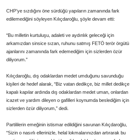
CHP’ye sızdığını öne sürdüğü yapıların zamanında fark
edilemediğini söyleyen Kılıçdaroğlu, şöyle devam etti:
“Bu milletin kurtuluşu, adaleti ve aydınlık geleceği için
arkamızdan sinsice sızan, ruhunu satmış FETÖ terör örgütü
ajanlarını zamanında fark edemediğim için sizlerden özür
diliyorum.”
Kılıçdaroğlu, dış odaklardan medet umduğunu savunduğu
kişileri de hedef alarak, “Biz vatan dedikçe, biz millet dedikçe
kapalı kapılar ardında dış odaklardan medet uman, onlardan
icazet ve yardım dileyen o gafilleri koynumda beslediğim için
sizlerden özür diliyorum,” dedi.
Partililerin emeğinin istismar edildiğini savunan Kılıçdaroğlu,
“Sizin o nasırlı ellerinizle, helal lokmalarınızdan artırarak bu