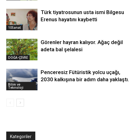
Türk tiyatrosunun usta ismi Bilgesu
Erenus hayatını kaybetti
10Sanat
Görenler hayran kalıyor. Ağaç değil
adeta bal şelalesi
DOĞA-ÇEVRE
Penceresiz Fütüristik yolcu uçağı,
2030 kalkışına bir adım daha yaklaştı.
Bilim ve
Teknoloji
Kategoriler