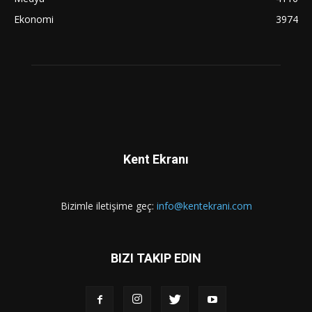
Ekonomi
3974
Kent Ekranı
Bizimle iletişime geç:
info@kentekrani.com
BIZI TAKIP EDIN