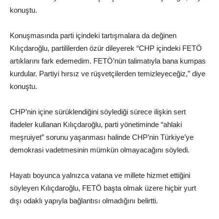
konuştu.
Konuşmasında parti içindeki tartışmalara da değinen
Kılıçdaroğlu, partililerden özür dileyerek “CHP içindeki FETÖ
artıklarını fark edemedim. FETÖ’nün talimatıyla bana kumpas
kurdular. Partiyi hırsız ve rüşvetçilerden temizleyeceğiz,” diye
konuştu.
CHP’nin içine sürüklendiğini söylediği sürece ilişkin sert
ifadeler kullanan Kılıçdaroğlu, parti yönetiminde “ahlaki
meşruiyet” sorunu yaşanması halinde CHP’nin Türkiye’ye
demokrasi vadetmesinin mümkün olmayacağını söyledi.
Hayatı boyunca yalnızca vatana ve millete hizmet ettiğini
söyleyen Kılıçdaroğlu, FETÖ başta olmak üzere hiçbir yurt
dışı odaklı yapıyla bağlantısı olmadığını belirtti.