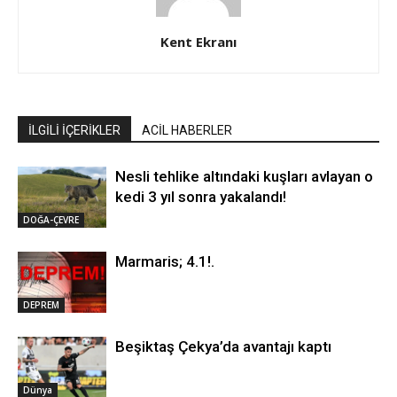
Kent Ekranı
İLGİLİ İÇERİKLER
ACİL HABERLER
Nesli tehlike altındaki kuşları avlayan o
kedi 3 yıl sonra yakalandı!
DOĞA-ÇEVRE
Marmaris; 4.1!.
DEPREM
Beşiktaş Çekya’da avantajı kaptı
Dünya