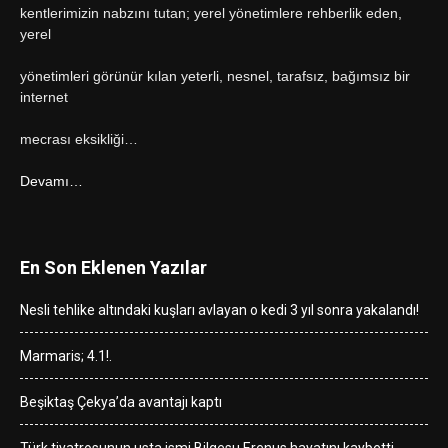
kentlerimizin nabzını tutan; yerel yönetimlere rehberlik eden,
yerel
yönetimleri görünür kılan yeterli, nesnel, tarafsız, bağımsız bir
internet
mecrası eksikliği…
Devamı…
En Son Eklenen Yazılar
Nesli tehlike altındaki kuşları avlayan o kedi 3 yıl sonra yakalandı!
Marmaris; 4.1!.
Beşiktaş Çekya’da avantajı kaptı