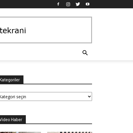
Kategoriler
tegoriler
Video Haber