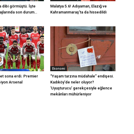
 dibi görmüştü. İşte
Malatya 5.6! Adıyaman, Elazığ ve
rajlarında son durum…
Kahramanmaraş’ta da hissedildi
Ekonomi
sret sona erdi. Premier
“Yaşam tarzına müdahale” endişesi.
iyon Arsenal
Kadıköy’de neler oluyor?
‘Uyuşturucu’ gerekçesiyle eğlence
mekânları mühürleniyor