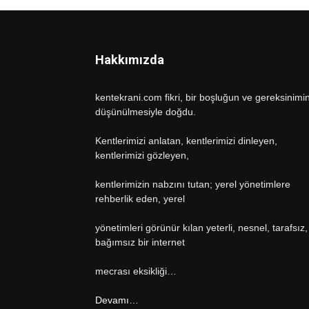
Hakkımızda
kentekrani.com fikri, bir boşluğun ve gereksinimi
düşünülmesiyle doğdu.
Kentlerimizi anlatan, kentlerimizi dinleyen,
kentlerimizi gözleyen,
kentlerimizin nabzını tutan; yerel yönetimlere
rehberlik eden, yerel
yönetimleri görünür kılan yeterli, nesnel, tarafsız,
bağımsız bir internet
mecrası eksikliği…
Devamı…