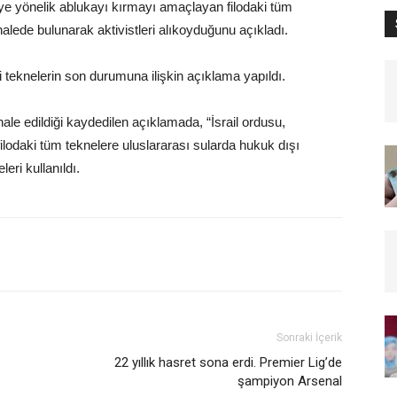
e yönelik ablukayı kırmayı amaçlayan filodaki tüm
alede bulunarak aktivistleri alıkoyduğunu açıkladı.
teknelerin son durumuna ilişkin açıklama yapıldı.
le edildiği kaydedilen açıklamada, “İsrail ordusu,
lodaki tüm teknelere uluslararası sularda hukuk dışı
eri kullanıldı.
Sonraki İçerik
22 yıllık hasret sona erdi. Premier Lig’de
şampiyon Arsenal