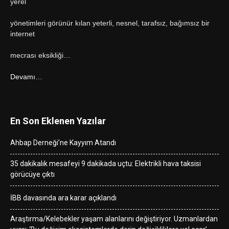
yerel
yönetimleri görünür kılan yeterli, nesnel, tarafsız, bağımsız bir
internet
mecrası eksikliği…
Devamı…
En Son Eklenen Yazılar
Ahbap Derneği’ne Kayyım Atandı
35 dakikalık mesafeyi 9 dakikada uçtu: Elektrikli hava taksisi
görücüye çıktı
İBB davasında ara karar açıklandı
Araştırma/Kelebekler yaşam alanlarını değiştiriyor. Uzmanlardan