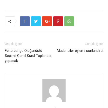
Önceki İçerik
Sonraki İçerik
Fenerbahçe Olağanüstü
Madenciler eylemi sonlandırdı
Seçimli Genel Kurul Toplantısı
yapacak