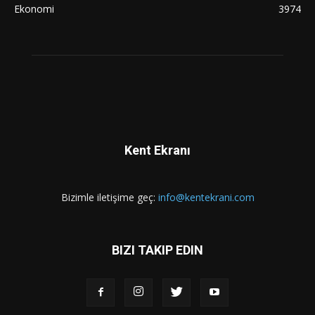
Ekonomi
3974
Kent Ekranı
Bizimle iletişime geç:
info@kentekrani.com
BIZI TAKIP EDIN