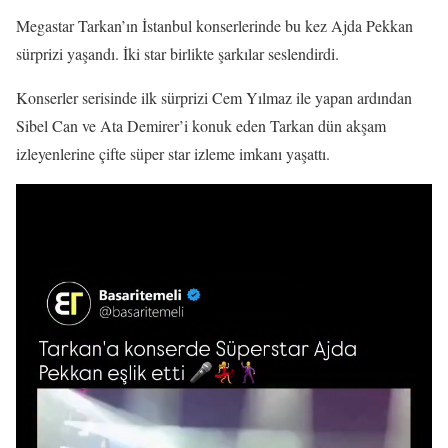
Megastar Tarkan’ın İstanbul konserlerinde bu kez Ajda Pekkan
sürprizi yaşandı. İki star birlikte şarkılar seslendirdi.
Konserler serisinde ilk sürprizi Cem Yılmaz ile yapan ardından
Sibel Can ve Ata Demirer’i konuk eden Tarkan dün akşam
izleyenlerine çifte süper star izleme imkanı yaşattı.