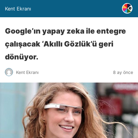
Kent Ekranı
Google’ın yapay zeka ile entegre
çalışacak ‘Akıllı Gözlük’ü geri
dönüyor.
Kent Ekranı
8 ay önce