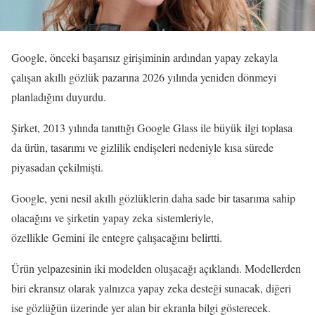
Google, önceki başarısız girişiminin ardından yapay zekayla
çalışan akıllı gözlük pazarına 2026 yılında yeniden dönmeyi
planladığını duyurdu.
Şirket, 2013 yılında tanıttığı Google Glass ile büyük ilgi toplasa
da ürün, tasarımı ve gizlilik endişeleri nedeniyle kısa sürede
piyasadan çekilmişti.
Google, yeni nesil akıllı gözlüklerin daha sade bir tasarıma sahip
olacağını ve şirketin yapay zeka sistemleriyle,
özellikle Gemini ile entegre çalışacağını belirtti.
Ürün yelpazesinin iki modelden oluşacağı açıklandı. Modellerden
biri ekransız olarak yalnızca yapay zeka desteği sunacak, diğeri
ise gözlüğün üzerinde yer alan bir ekranla bilgi gösterecek.