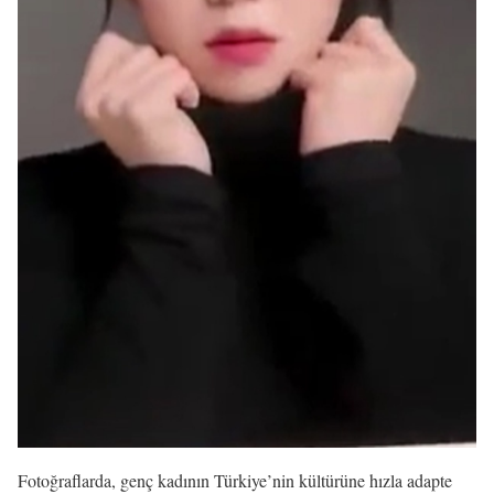
Fotoğraflarda, genç kadının Türkiye’nin kültürüne hızla adapte