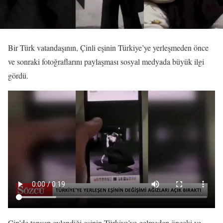
Bir Türk vatandaşının, Çinli eşinin Türkiye’ye yerleşmeden önce
ve sonraki fotoğraflarını paylaşması sosyal medyada büyük ilgi
gördü.
Çin’de tanışıp evlendiği eşinin Türkiye’ye gelmeden önceki ve