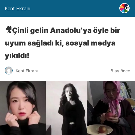
Kent Ekranı
🎥Çinli gelin Anadolu’ya öyle bir
uyum sağladı ki, sosyal medya
yıkıldı!
Kent Ekranı
8 ay önce