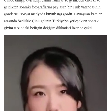
geldikten sonraki fotoğraflarını paylaşan bir Türk vatandaşının
gönderisi, sosyal medyada büyük ilgi gördü. Paylaşılan kareler
arasında özellikle Çinli gelinin Türkiye’ye yerleştikten sonraki
giyim tarzındaki belirgin değişim dikkatleri üzerine çekti.