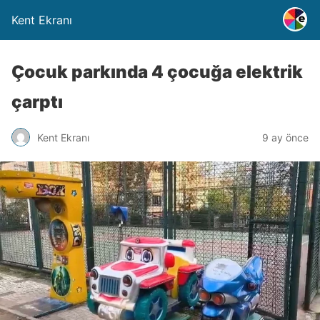
Kent Ekranı
Çocuk parkında 4 çocuğa elektrik
çarptı
Kent Ekranı
9 ay önce