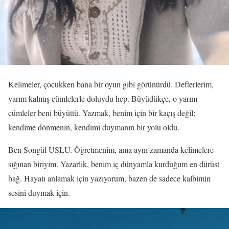
Kelimeler, çocukken bana bir oyun gibi görünürdü. Defterlerim,
yarım kalmış cümlelerle doluydu hep. Büyüdükçe, o yarım
cümleler beni büyüttü. Yazmak, benim için bir kaçış değil;
kendime dönmenin, kendimi duymanın bir yolu oldu.
Ben Songül USLU. Öğretmenim, ama aynı zamanda kelimelere
sığınan biriyim. Yazarlık, benim iç dünyamla kurduğum en dürüst
bağ. Hayatı anlamak için yazıyorum, bazen de sadece kalbimin
sesini duymak için.