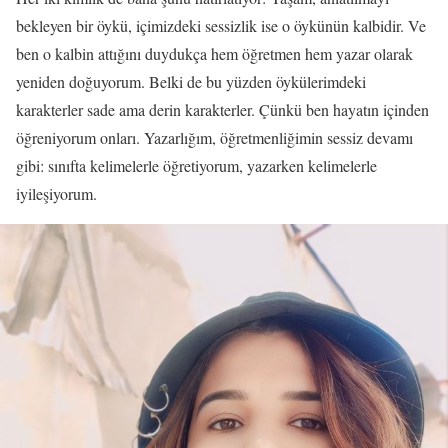
bekleyen bir öykü, içimizdeki sessizlik ise o öykünün kalbidir. Ve
ben o kalbin attığını duydukça hem öğretmen hem yazar olarak
yeniden doğuyorum. Belki de bu yüzden öykülerimdeki
karakterler sade ama derin karakterler. Çünkü ben hayatın içinden
öğreniyorum onları. Yazarlığım, öğretmenliğimin sessiz devamı
gibi: sınıfta kelimelerle öğretiyorum, yazarken kelimelerle
iyileşiyorum.