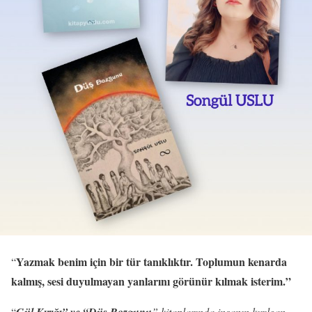
Yazmak benim için bir tür tanıklıktır. Toplumun kenarda
“
kalmış, sesi duyulmayan yanlarını görünür kılmak isterim.”
“
” kitaplarında insanın kırılgan