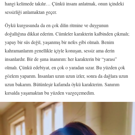
hangi kelimede takılır… Çünkü insanı anlatmak, onun içindeki
sessizliği anlamaktan geçer.
Öykü kurgusunda da en çok dilin ritmine ve duygunun
doğallığına dikkat ederim. Cümleler karakterin kalbinden çıkmalı;
yapay bir süs değil, yaşanmış bir nefes gibi olmalı. Benim
kahramanlarım genellikle içiyle konuşan, sessiz ama derin
insanlardır. Bir de şuna inanırım: her karakterin bir “yarası”
olmalı. Çünkü edebiyat, en çok o yaradan sızar. Bu yüzden çok
gözlem yaparım. İnsanları uzun uzun izler, sonra da dağlara uzun
uzun bakarım. Bütünleşir kafamda öykü karakterim. Sanırım
kırsalda yaşamaktan bu yüzden vazgeçemedim.