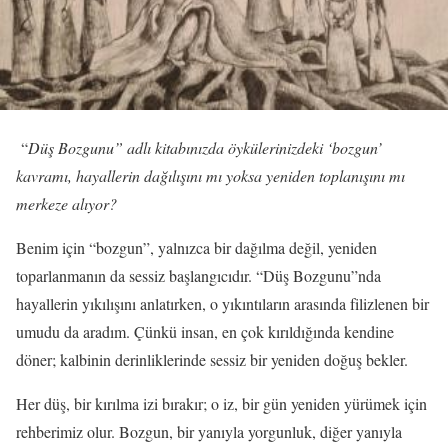
“
Düş Bozgunu” adlı kitabınızda öykülerinizdeki ‘bozgun’
kavramı, hayallerin dağılışını mı yoksa yeniden toplanışını mı
merkeze alıyor?
Benim için “bozgun”, yalnızca bir dağılma değil, yeniden
toparlanmanın da sessiz başlangıcıdır. “Düş Bozgunu”nda
hayallerin yıkılışını anlatırken, o yıkıntıların arasında filizlenen bir
umudu da aradım. Çünkü insan, en çok kırıldığında kendine
döner; kalbinin derinliklerinde sessiz bir yeniden doğuş bekler.
Her düş, bir kırılma izi bırakır; o iz, bir gün yeniden yürümek için
rehberimiz olur. Bozgun, bir yanıyla yorgunluk, diğer yanıyla