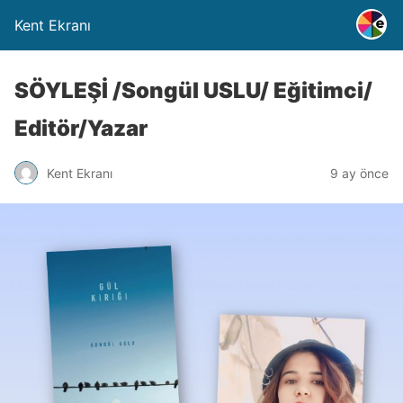
Kent Ekranı
SÖYLEŞİ /Songül USLU/ Eğitimci/
Editör/Yazar
Kent Ekranı
9 ay önce