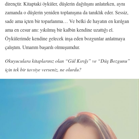
dirençtir. Kitaptaki öyküler, düşlerin dağılışını anlatırken, aynı
zamanda o düşlerin yeniden toplanışına da tanıklık eder. Sessiz,
sade ama içten bir toparlanma… Ve belki de hayatın en kırılgan
ama en cesur anı: yıkılmış bir kalbin kendine uzattığı el.
Öykülerimde kendine gelecek inşa eden bozgunlar anlatmaya
çalıştım. Umarım başarılı olmuşumdur.
Okuyuculara kitaplarınız olan “Gül Kırığı” ve “Düş Bozgunu”
için tek bir tavsiye verseniz, ne olurdu?