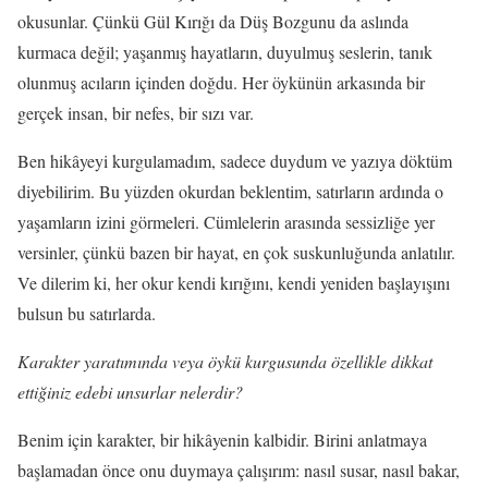
okusunlar. Çünkü Gül Kırığı da Düş Bozgunu da aslında
kurmaca değil; yaşanmış hayatların, duyulmuş seslerin, tanık
olunmuş acıların içinden doğdu. Her öykünün arkasında bir
gerçek insan, bir nefes, bir sızı var.
Ben hikâyeyi kurgulamadım, sadece duydum ve yazıya döktüm
diyebilirim. Bu yüzden okurdan beklentim, satırların ardında o
yaşamların izini görmeleri. Cümlelerin arasında sessizliğe yer
versinler, çünkü bazen bir hayat, en çok suskunluğunda anlatılır.
Ve dilerim ki, her okur kendi kırığını, kendi yeniden başlayışını
bulsun bu satırlarda.
Karakter yaratımında veya öykü kurgusunda özellikle dikkat
ettiğiniz edebi unsurlar nelerdir?
Benim için karakter, bir hikâyenin kalbidir. Birini anlatmaya
başlamadan önce onu duymaya çalışırım: nasıl susar, nasıl bakar,