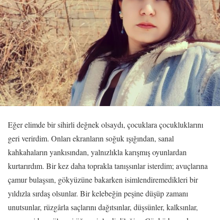
Eğer elimde bir sihirli değnek olsaydı, çocuklara çocukluklarını
geri verirdim. Onları ekranların soğuk ışığından, sanal
kahkahaların yankısından, yalnızlıkla karışmış oyunlardan
kurtarırdım. Bir kez daha toprakla tanışsınlar isterdim; avuçlarına
çamur bulaşsın, gökyüzüne bakarken isimlendiremedikleri bir
yıldızla sırdaş olsunlar. Bir kelebeğin peşine düşüp zamanı
unutsunlar, rüzgârla saçlarını dağıtsınlar, düşsünler, kalksınlar,