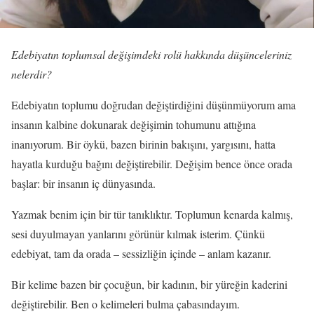
Edebiyatın toplumsal değişimdeki rolü hakkında düşünceleriniz
nelerdir?
Edebiyatın toplumu doğrudan değiştirdiğini düşünmüyorum ama
insanın kalbine dokunarak değişimin tohumunu attığına
inanıyorum. Bir öykü, bazen birinin bakışını, yargısını, hatta
hayatla kurduğu bağını değiştirebilir. Değişim bence önce orada
başlar: bir insanın iç dünyasında.
Yazmak benim için bir tür tanıklıktır. Toplumun kenarda kalmış,
sesi duyulmayan yanlarını görünür kılmak isterim. Çünkü
edebiyat, tam da orada – sessizliğin içinde – anlam kazanır.
Bir kelime bazen bir çocuğun, bir kadının, bir yüreğin kaderini
değiştirebilir. Ben o kelimeleri bulma çabasındayım.