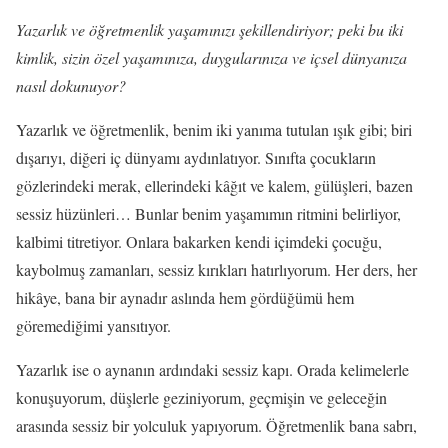
Yazarlık ve öğretmenlik yaşamınızı şekillendiriyor; peki bu iki
kimlik, sizin özel yaşamınıza, duygularınıza ve içsel dünyanıza
nasıl dokunuyor?
Yazarlık ve öğretmenlik, benim iki yanıma tutulan ışık gibi; biri
dışarıyı, diğeri iç dünyamı aydınlatıyor. Sınıfta çocukların
gözlerindeki merak, ellerindeki kâğıt ve kalem, gülüşleri, bazen
sessiz hüzünleri… Bunlar benim yaşamımın ritmini belirliyor,
kalbimi titretiyor. Onlara bakarken kendi içimdeki çocuğu,
kaybolmuş zamanları, sessiz kırıkları hatırlıyorum. Her ders, her
hikâye, bana bir aynadır aslında hem gördüğümü hem
göremediğimi yansıtıyor.
Yazarlık ise o aynanın ardındaki sessiz kapı. Orada kelimelerle
konuşuyorum, düşlerle geziniyorum, geçmişin ve geleceğin
arasında sessiz bir yolculuk yapıyorum. Öğretmenlik bana sabrı,