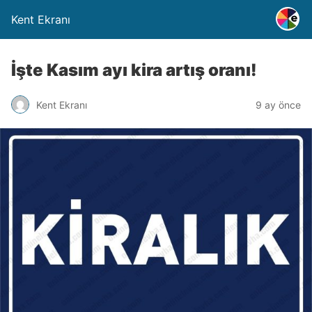
Kent Ekranı
İşte Kasım ayı kira artış oranı!
Kent Ekranı
9 ay önce