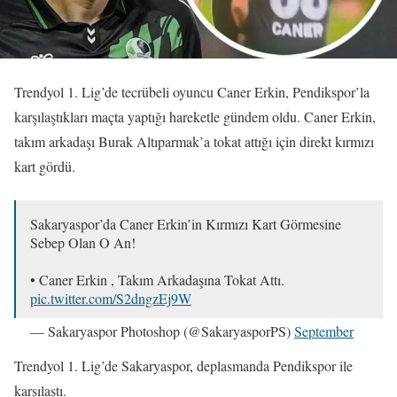
Trendyol 1. Lig’de tecrübeli oyuncu Caner Erkin, Pendikspor’la
karşılaştıkları maçta yaptığı hareketle gündem oldu. Caner Erkin,
takım arkadaşı Burak Altıparmak’a tokat attığı için direkt kırmızı
kart gördü.
Sakaryaspor’da Caner Erkin’in Kırmızı Kart Görmesine
Sebep Olan O An!
• Caner Erkin , Takım Arkadaşına Tokat Attı.
pic.twitter.com/S2dngzEj9W
— Sakaryaspor Photoshop (@SakaryasporPS)
September
25, 2025
Trendyol 1. Lig’de Sakaryaspor, deplasmanda Pendikspor ile
karşılaştı.