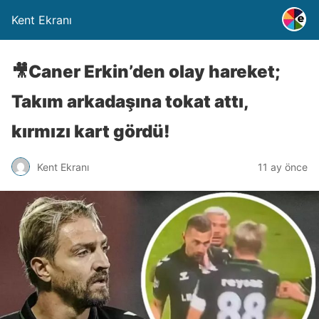
Kent Ekranı
🎥Caner Erkin’den olay hareket;
Takım arkadaşına tokat attı,
kırmızı kart gördü!
Kent Ekranı
11 ay önce