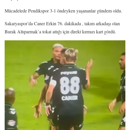
Mücadelede Pendikspor 3-1 öndeyken yaşananlar gündem oldu.
Sakaryaspor’da Caner Erkin 76. dakikada , takım arkadaşı olan
Burak Altıparmak’a tokat attığı için direkt kırmızı kart gördü.