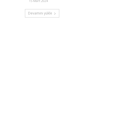
15 Mart 2024
Devamını yükle