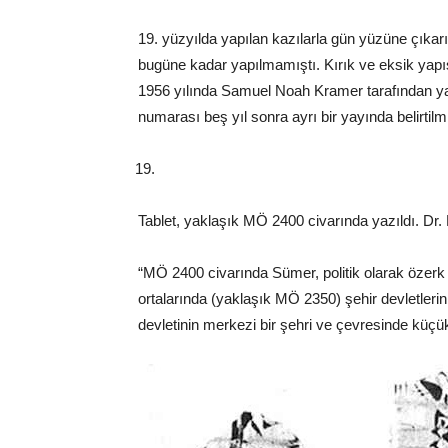
19. yüzyılda yapılan kazılarla gün yüzüne çıkar
bugüne kadar yapılmamıştı. Kırık ve eksik yapıs
1956 yılında Samuel Noah Kramer tarafından ya
numarası beş yıl sonra ayrı bir yayında belirtilmi
Tablet, yaklaşık MÖ 2400 civarında yazıldı. Dr.
“MÖ 2400 civarında Sümer, politik olarak özerk 
ortalarında (yaklaşık MÖ 2350) şehir devletlerini
devletinin merkezi bir şehri ve çevresinde küçük