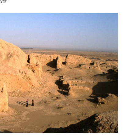
yor.”