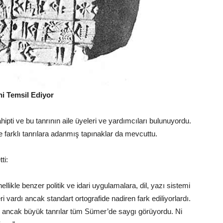
i Temsil Ediyor
ipti ve bu tanrının aile üyeleri ve yardımcıları bulunuyordu.
de farklı tanrılara adanmış tapınaklar da mevcuttu.
ti:
ellikle benzer politik ve idari uygulamalara, dil, yazı sistemi
i vardı ancak standart ortografide nadiren fark ediliyorlardı.
r, ancak büyük tanrılar tüm Sümer’de saygı görüyordu. Ni