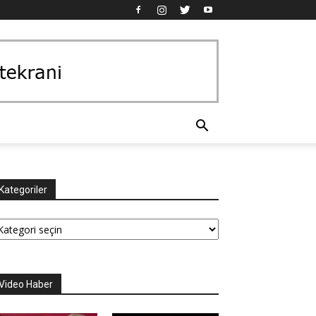
Kategoriler
tegoriler
Video Haber