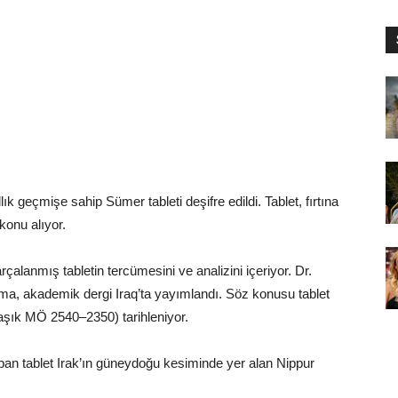
ık geçmişe sahip Sümer tableti deşifre edildi. Tablet, fırtına
 konu alıyor.
rçalanmış tabletin tercümesini ve analizini içeriyor. Dr.
şma, akademik dergi Iraq’ta yayımlandı. Söz konusu tablet
aşık MÖ 2540–2350) tarihleniyor.
apan tablet Irak’ın güneydoğu kesiminde yer alan Nippur