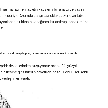
ılmasına rağmen tabletin kapsamlı bir analizi ve yayını
ı nedeniyle üzerinde çalışması oldukça zor olan tablet,
yımlanan bir kitabın kapağında kullanılmış, ancak müze
şti.
 Matuszak yaptığı açıklamada şu ifadeleri kullandı:
şehir devletlerinden oluşuyordu; ancak 24. yüzyıl
n birleşme girişimleri nihayetinde başarılı oldu. Her şehir
 yerleşimleri vardı.”