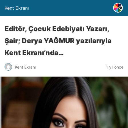
Kent Ekranı
Editör, Çocuk Edebiyatı Yazarı,
Şair; Derya YAĞMUR yazılarıyla
Kent Ekranı’nda…
Kent Ekranı
1 yıl önce