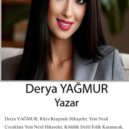
Derya YAĞMUR; Rüya Renginde Hikayeler, Yeni Nesil
Çocuklara Yeni Nesil Hikayeler, Kötülük Değil İyilik Kazanacak,