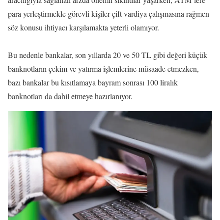
para yerleştirmekle görevli kişiler çift vardiya çalışmasına rağmen
söz konusu ihtiyacı karşılamakta yeterli olamıyor.
Bu nedenle bankalar, son yıllarda 20 ve 50 TL gibi değeri küçük
banknotların çekim ve yatırma işlemlerine müsaade etmezken,
bazı bankalar bu kısıtlamaya bayram sonrası 100 liralık
banknotları da dahil etmeye hazırlanıyor.