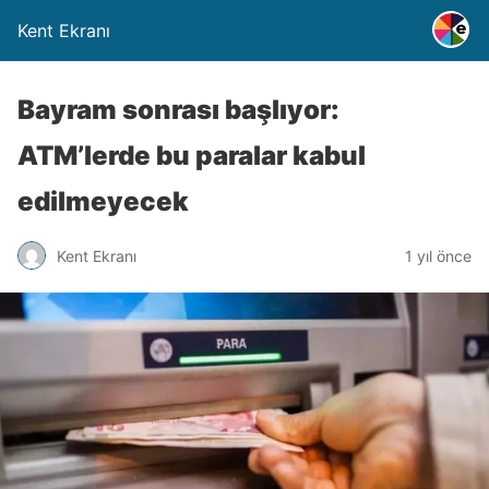
Kent Ekranı
Bayram sonrası başlıyor:
ATM’lerde bu paralar kabul
edilmeyecek
Kent Ekranı
1 yıl önce