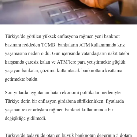
Türkiye’de görülen yüksek enflasyona rağmen yeni banknot
basımını reddeden TCMB, bankaların ATM kullanımında kriz
yaşamasına neden oldu. Gün içerisinde vatandaşların nakit talebi
karşısında çaresiz kalan ve ATM’lere para yetiştirmekte güçlük
yaşayan bankalar, çözümü kullanılacak banknotlara kısıtlama
getirmekte buldu.
Son yıllarda uygulanan hatalı ekonomi politikaları nedeniyle
Türkiye derin bir enflasyon girdabına sürüklenirken, fiyatlarda
yaşanan rekor artışlara rağmen banknot kullanımında bir
değişikliğe gidilmedi.
Türkiye’de tedavülde olan en büyük banknotun değerinin 5 dolara