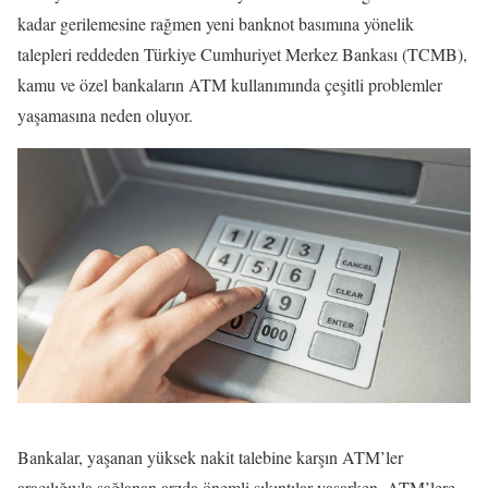
kadar gerilemesine rağmen yeni banknot basımına yönelik
talepleri reddeden Türkiye Cumhuriyet Merkez Bankası (TCMB),
kamu ve özel bankaların ATM kullanımında çeşitli problemler
yaşamasına neden oluyor.
Bankalar, yaşanan yüksek nakit talebine karşın ATM’ler
aracılığıyla sağlanan arzda önemli sıkıntılar yaşarken, ATM’lere