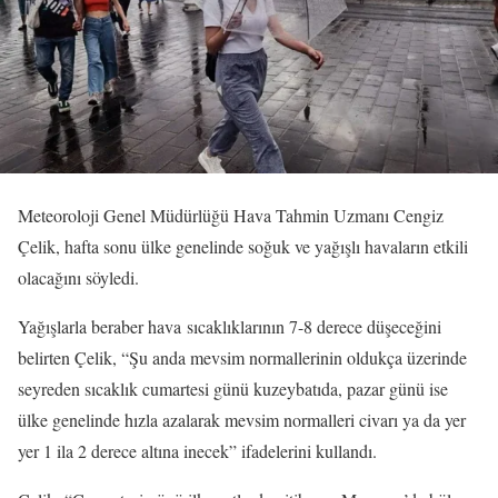
Meteoroloji Genel Müdürlüğü Hava Tahmin Uzmanı Cengiz
Çelik, hafta sonu ülke genelinde soğuk ve yağışlı havaların etkili
olacağını söyledi.
Yağışlarla beraber hava sıcaklıklarının 7-8 derece düşeceğini
belirten Çelik, “Şu anda mevsim normallerinin oldukça üzerinde
seyreden sıcaklık cumartesi günü kuzeybatıda, pazar günü ise
ülke genelinde hızla azalarak mevsim normalleri civarı ya da yer
yer 1 ila 2 derece altına inecek” ifadelerini kullandı.