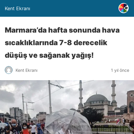
Kent Ekranı
Marmara’da hafta sonunda hava
sıcaklıklarında 7-8 derecelik
düşüş ve sağanak yağış!
Kent Ekranı
1 yıl önce