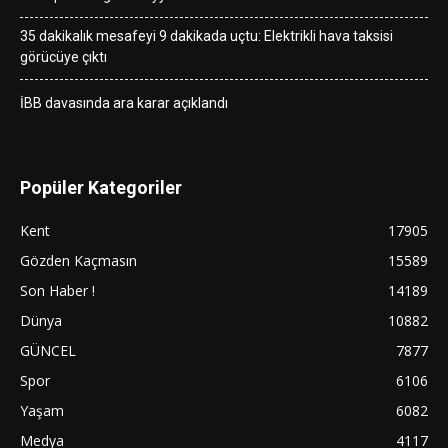
35 dakikalık mesafeyi 9 dakikada uçtu: Elektrikli hava taksisi
görücüye çıktı
İBB davasında ara karar açıklandı
Popüler Kategoriler
Kent
17905
Gözden Kaçmasın
15589
Son Haber !
14189
Dünya
10882
GÜNCEL
7877
Spor
6106
Yaşam
6082
Medya
4117