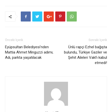
Önceki İçerik
Sonraki İçerik
Eyüpsultan Belediyesi’nden
Ünlü rapçi Ezhel bağışta
Mattia Ahmet Minguzzi adımı;
bulundu, Türkiye Gaziler ve
Adı, parkta yaşatılacak
Şehit Aileleri Vakfı kabul
etmedi!