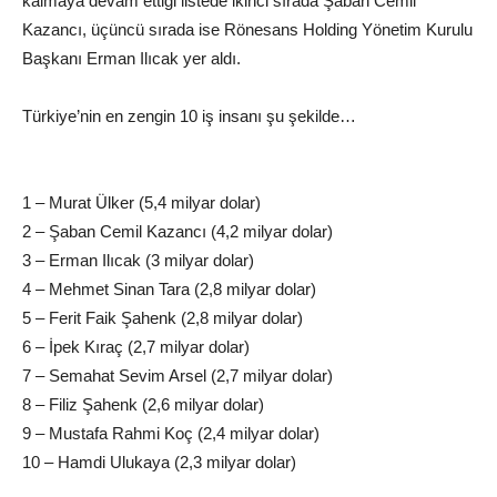
kalmaya devam ettiği listede ikinci sırada Şaban Cemil
Kazancı, üçüncü sırada ise Rönesans Holding Yönetim Kurulu
Başkanı Erman Ilıcak yer aldı.
Türkiye’nin en zengin 10 iş insanı şu şekilde…
1 – Murat Ülker (5,4 milyar dolar)
2 – Şaban Cemil Kazancı (4,2 milyar dolar)
3 – Erman Ilıcak (3 milyar dolar)
4 – Mehmet Sinan Tara (2,8 milyar dolar)
5 – Ferit Faik Şahenk (2,8 milyar dolar)
6 – İpek Kıraç (2,7 milyar dolar)
7 – Semahat Sevim Arsel (2,7 milyar dolar)
8 – Filiz Şahenk (2,6 milyar dolar)
9 – Mustafa Rahmi Koç (2,4 milyar dolar)
10 – Hamdi Ulukaya (2,3 milyar dolar)