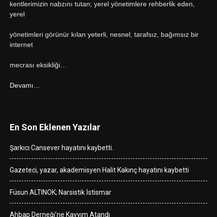
kentlerimizin nabzını tutan; yerel yönetimlere rehberlik eden,
yerel
yönetimleri görünür kılan yeterli, nesnel, tarafsız, bağımsız bir
internet
mecrası eksikliği…
Devamı…
En Son Eklenen Yazılar
Şarkıcı Cansever hayatını kaybetti.
Gazeteci, yazar, akademisyen Halit Kakınç hayatını kaybetti
Füsun ALTINOK; Narsistik İstismar
Ahbap Derneği’ne Kayyım Atandı