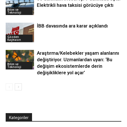
Elektrikli hava taksisi görücüye çıktı
Bilim ve
Teknoloji
İBB davasında ara karar açıklandı
Gözden
Kaçmasın
Araştırma/Kelebekler yaşam alanlarını
değiştiriyor. Uzmanlardan uyarı: ‘Bu
Bilim ve
değişim ekosistemlerde derin
Teknoloji
değişikliklere yol açar’
Kategoriler