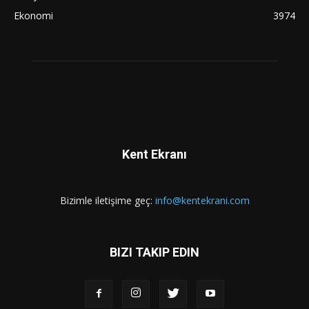
Ekonomi
3974
Kent Ekranı
Bizimle iletişime geç:
info@kentekrani.com
BIZI TAKIP EDIN