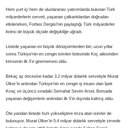
Hem yurt içi hem de uluslararası yatırımlarda bulunan Türk
milyarderlerin serveti, yaşanan çalkantılardan doğrudan
etkilenirken, Forbes Dergisi’nin paylaştığı Türk milyarderler
listesi de büyük ölçüde değişikliğe uğradı.
Listede yaşanan en büyük dönüşümlerden biri, uzun yıllar
sonra Türkiye’nin en zengin isimleri listesinde Koç ailesinden
kimsenin ilk 5’e girememesi oldu.
Birkaç ay öncesine kadar 3.2 milyar dolarlık servetiyle Murat
Ülker’in ardından Türkiye’nin en zengin iş insanı olan İpek
Kıraç ve üçüncü sıradaki Semahat Sevim Arsel, Borsada
yaşanan değişimlerin ardından ilk 5’in dışında kalmış oldu.
Öte yandan listede hızlı yükselişlere imza atan isimler de
bulunuyor. Murat Ülker’in 5.4 milyar dolarlık servetiyle zirvede