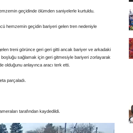
hemzemin geçidinde ölümden saniyelerle kurtuldu.
cü hemzemin geçidin bariyeri gelen tren nedeniyle
en treni görünce geri geri gitti ancak bariyer ve arkadaki
boşluğu sağlamak için geri gitmesiyle bariyeri zorlayarak
 olduğunu anlayınca aracı terk etti.
ta parçaladı.
meraları tarafından kaydedildi.