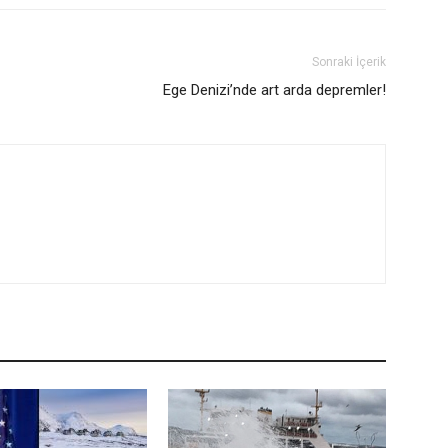
Sonraki İçerik
Ege Denizi’nde art arda depremler!