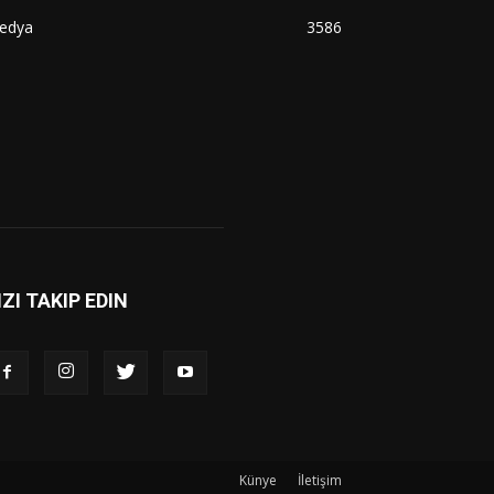
edya
3586
IZI TAKIP EDIN
Künye
İletişim