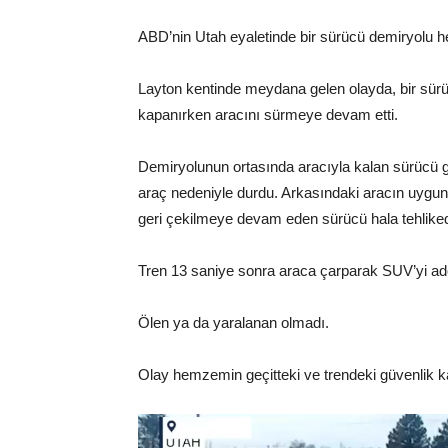
ABD’nin Utah eyaletinde bir sürücü demiryolu 
Layton kentinde meydana gelen olayda, bir sürü
kapanırken aracını sürmeye devam etti.
Demiryolunun ortasında aracıyla kalan sürücü gel
araç nedeniyle durdu. Arkasındaki aracın uygun 
geri çekilmeye devam eden sürücü hala tehlikede
Tren 13 saniye sonra araca çarparak SUV’yi ade
Ölen ya da yaralanan olmadı.
Olay hemzemin geçitteki ve trendeki güvenlik ka