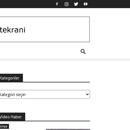
Kategoriler
tegoriler
Video Haber
ünya