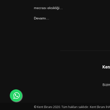
mecrası eksikliği…
Devamı…
Ken
Bizi
© Kent Ekranı 2020. Tüm hakları saklıdır. Kent Ekranı İH