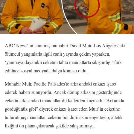
ABC News’un tanınmış muhabiri David Muir, Los Angeles’taki
ölümcül yangınlarla ilgili canlı yayında çekim yaparken,
‘yanmaya dayanıklı ceketini tahta mandallarla sıkıştırdığı’ fark
edilince sosyal medyada dalga konusu oldu.
Muhabir Muir, Pacific Palisades’te arkasındaki enkazı işaret
ederek haberi sunuyordu. Ancak dönüp arkasını gösterdiğinde
ceketin arkasındaki mandallar dikkatlerden kaçmadı. “Arkamda
gördüğünüz gibi” diyerek enkazı işaret eden Muir’in ceketine
tutturulmuş mandallar, ceketin bol durmasını engelleyip, atletik
fiziğini ön plana çıkaracak şekilde sıkıştırılmıştı.