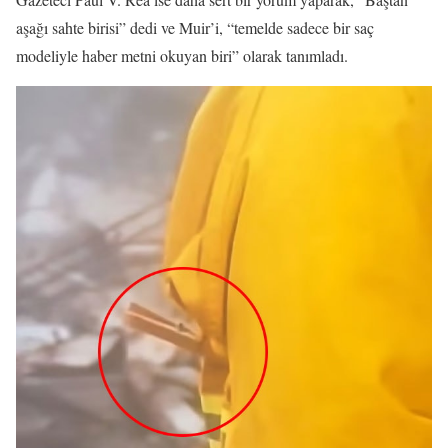
aşağı sahte birisi” dedi ve Muir’i, “temelde sadece bir saç
modeliyle haber metni okuyan biri” olarak tanımladı.