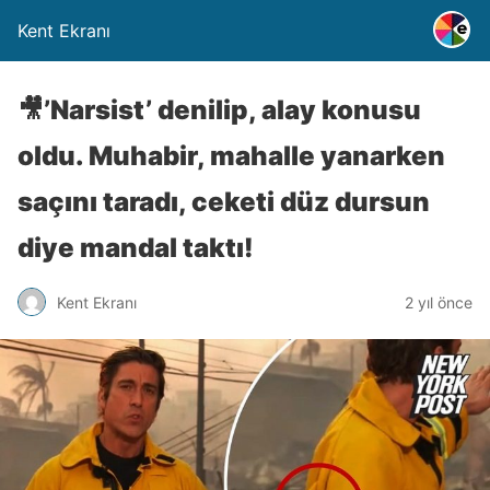
Kent Ekranı
🎥’Narsist’ denilip, alay konusu
oldu. Muhabir, mahalle yanarken
saçını taradı, ceketi düz dursun
diye mandal taktı!
Kent Ekranı
2 yıl önce