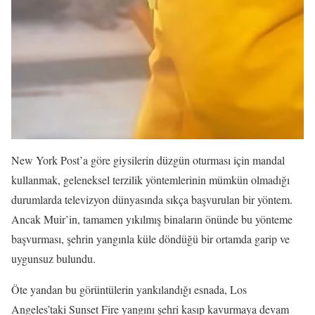
New York Post’a göre giysilerin düzgün oturması için mandal
kullanmak, geleneksel terzilik yöntemlerinin mümkün olmadığı
durumlarda televizyon dünyasında sıkça başvurulan bir yöntem.
Ancak Muir’in, tamamen yıkılmış binaların önünde bu yönteme
başvurması, şehrin yangınla küle döndüğü bir ortamda garip ve
uygunsuz bulundu.
Öte yandan bu görüntülerin yankılandığı esnada, Los
Angeles’taki Sunset Fire yangını şehri kasıp kavurmaya devam