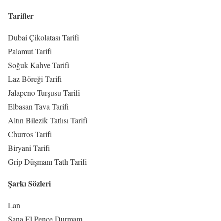
Tarifler
Dubai Çikolatası Tarifi
Palamut Tarifi
Soğuk Kahve Tarifi
Laz Böreği Tarifi
Jalapeno Turşusu Tarifi
Elbasan Tava Tarifi
Altın Bilezik Tatlısı Tarifi
Churros Tarifi
Biryani Tarifi
Grip Düşmanı Tatlı Tarifi
Şarkı Sözleri
Lan
Sana El Pençe Durmam