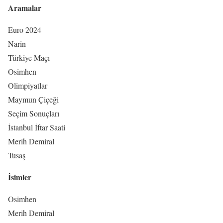
Aramalar
Euro 2024
Narin
Türkiye Maçı
Osimhen
Olimpiyatlar
Maymun Çiçeği
Seçim Sonuçları
İstanbul İftar Saati
Merih Demiral
Tusaş
İsimler
Osimhen
Merih Demiral