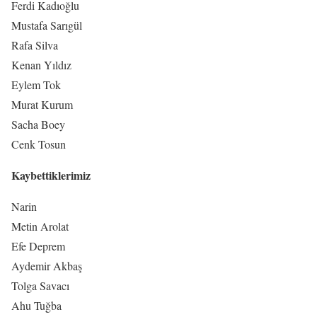
Ferdi Kadıoğlu
Mustafa Sarıgül
Rafa Silva
Kenan Yıldız
Eylem Tok
Murat Kurum
Sacha Boey
Cenk Tosun
Kaybettiklerimiz
Narin
Metin Arolat
Efe Deprem
Aydemir Akbaş
Tolga Savacı
Ahu Tuğba