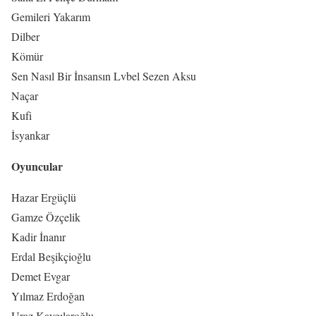
Gemileri Yakarım
Dilber
Kömür
Sen Nasıl Bir İnsansın Lvbel Sezen Aksu
Naçar
Kufi
İsyankar
Oyuncular
Hazar Ergüçlü
Gamze Özçelik
Kadir İnanır
Erdal Beşikçioğlu
Demet Evgar
Yılmaz Erdoğan
Uraz Kaygılaroğlu