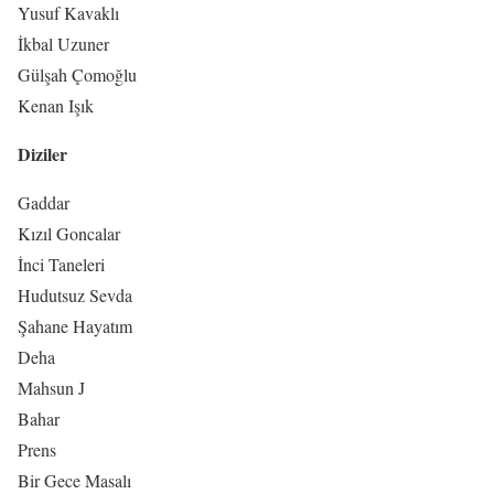
Yusuf Kavaklı
İkbal Uzuner
Gülşah Çomoğlu
Kenan Işık
Diziler
Gaddar
Kızıl Goncalar
İnci Taneleri
Hudutsuz Sevda
Şahane Hayatım
Deha
Mahsun J
Bahar
Prens
Bir Gece Masalı