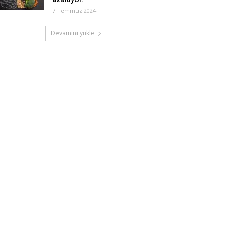
7 Temmuz 2024
Devamını yükle