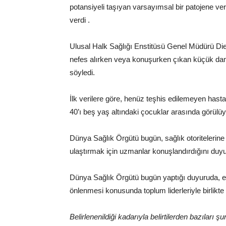
potansiyeli taşıyan varsayımsal bir patojene ver
verdi .
Ulusal Halk Sağlığı Enstitüsü Genel Müdürü D
nefes alırken veya konuşurken çıkan küçük daml
söyledi.
İlk verilere göre, henüz teşhis edilemeyen hastal
40’ı beş yaş altındaki çocuklar arasında görülüy
Dünya Sağlık Örgütü bugün, sağlık otoritelerine
ulaştırmak için uzmanlar konuşlandırdığını duy
Dünya Sağlık Örgütü bugün yaptığı duyuruda, ek
önlenmesi konusunda toplum liderleriyle birlikte ç
Belirlenenildiği kadarıyla belirtilerden bazıları şu