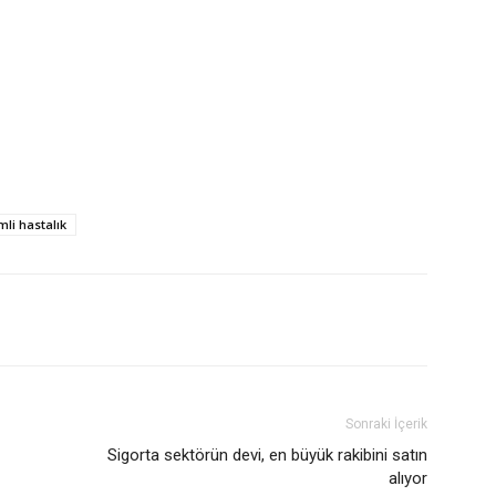
mli hastalık
Sonraki İçerik
Sigorta sektörün devi, en büyük rakibini satın
alıyor