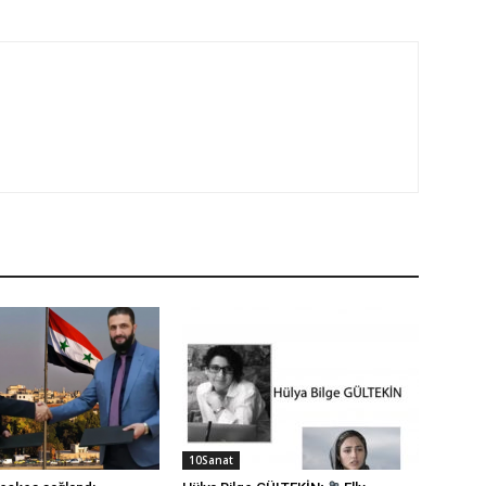
10Sanat