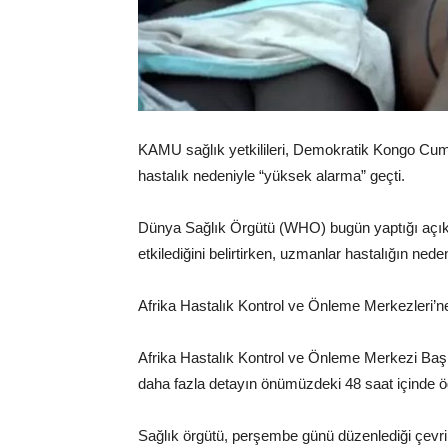
KAMU sağlık yetkilileri, Demokratik Kongo Cumhur
hastalık nedeniyle “yüksek alarma” geçti.
Dünya Sağlık Örgütü (WHO) bugün yaptığı açıkla
etkilediğini belirtirken, uzmanlar hastalığın neden
Afrika Hastalık Kontrol ve Önleme Merkezleri’ne
Afrika Hastalık Kontrol ve Önleme Merkezi Başka
daha fazla detayın önümüzdeki 48 saat içinde öğ
Sağlık örgütü, perşembe günü düzenlediği çevri