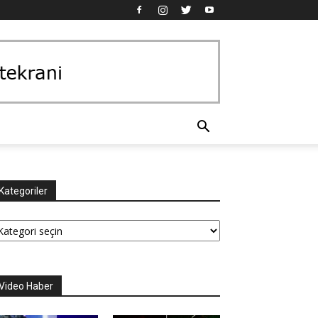
Kategoriler
tegoriler
Video Haber