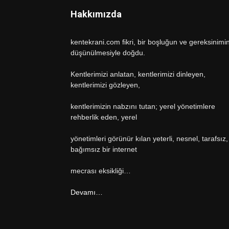
Hakkımızda
kentekrani.com fikri, bir boşluğun ve gereksinimi
düşünülmesiyle doğdu.
Kentlerimizi anlatan, kentlerimizi dinleyen,
kentlerimizi gözleyen,
kentlerimizin nabzını tutan; yerel yönetimlere
rehberlik eden, yerel
yönetimleri görünür kılan yeterli, nesnel, tarafsız,
bağımsız bir internet
mecrası eksikliği…
Devamı…