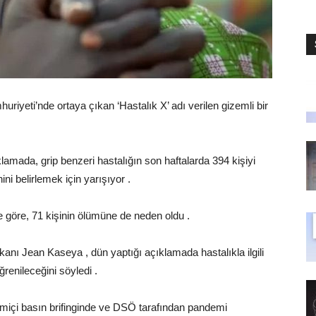
iyeti’nde ortaya çıkan ‘Hastalık X’ adı verilen gizemli bir
mada, grip benzeri hastalığın son haftalarda 394 kişiyi
ini belirlemek için yarışıyor .
 göre, 71 kişinin ölümüne de neden oldu .
nı Jean Kaseya , dün yaptığı açıklamada hastalıkla ilgili
renileceğini söyledi .
miçi basın brifinginde ve DSÖ tarafından pandemi