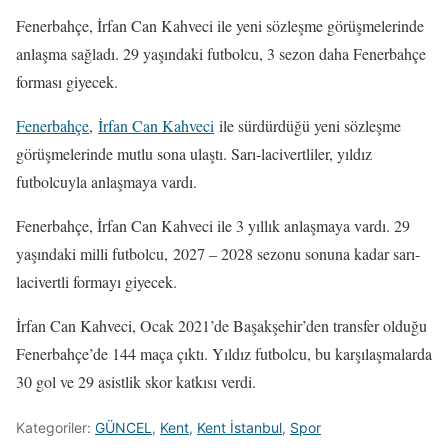
Fenerbahçe, İrfan Can Kahveci ile yeni sözleşme görüşmelerinde
anlaşma sağladı. 29 yaşındaki futbolcu, 3 sezon daha Fenerbahçe
forması giyecek.
Fenerbahçe
,
İrfan Can Kahveci
ile sürdürdüğü yeni sözleşme
görüşmelerinde mutlu sona ulaştı. Sarı-lacivertliler, yıldız
futbolcuyla anlaşmaya vardı.
Fenerbahçe, İrfan Can Kahveci ile 3 yıllık anlaşmaya vardı. 29
yaşındaki milli futbolcu, 2027 – 2028 sezonu sonuna kadar sarı-
lacivertli formayı giyecek.
İrfan Can Kahveci, Ocak 2021’de Başakşehir’den transfer olduğu
Fenerbahçe’de 144 maça çıktı. Yıldız futbolcu, bu karşılaşmalarda
30 gol ve 29 asistlik skor katkısı verdi.
Kategoriler:
GÜNCEL
,
Kent
,
Kent İstanbul
,
Spor