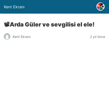
Kent Ekranı
📽️Arda Güler ve sevgilisi el ele!
Kent Ekranı
2 yıl önce