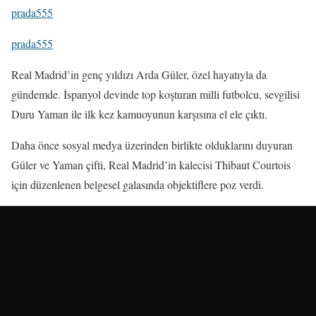
prada555
prada555
Real Madrid’in genç yıldızı Arda Güler, özel hayatıyla da
gündemde. İspanyol devinde top koşturan milli futbolcu, sevgilisi
Duru Yaman ile ilk kez kamuoyunun karşısına el ele çıktı.
Daha önce sosyal medya üzerinden birlikte olduklarını duyuran
Güler ve Yaman çifti, Real Madrid’in kalecisi Thibaut Courtois
için düzenlenen belgesel galasında objektiflere poz verdi.