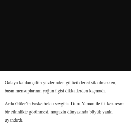
Galaya katılan çiftin yüzlerinden gülücükler eksik olmazken,
basın mensuplarının yoğun ilgisi dikkatlerden kaçmadı.
Arda Güler’in basketbolcu sevgilisi Duru Yaman ile ilk kez resmi
bir etkinlikte görünmesi, magazin dünyasında büyük yankı
uyandırdı.