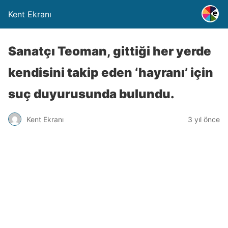
Kent Ekranı
Sanatçı Teoman, gittiği her yerde
kendisini takip eden ‘hayranı’ için
suç duyurusunda bulundu.
Kent Ekranı
3 yıl önce