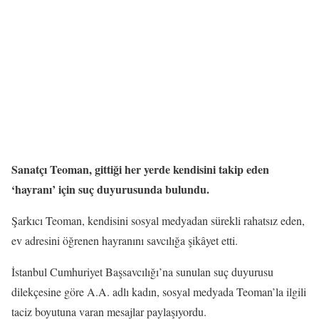
Sanatçı Teoman, gittiği her yerde kendisini takip eden
‘hayranı’ için suç duyurusunda bulundu.
Şarkıcı Teoman, kendisini sosyal medyadan sürekli rahatsız eden,
ev adresini öğrenen hayranını savcılığa şikâyet etti.
İstanbul Cumhuriyet Başsavcılığı’na sunulan suç duyurusu
dilekçesine göre A.A. adlı kadın, sosyal medyada Teoman’la ilgili
taciz boyutuna varan mesajlar paylaşıyordu.