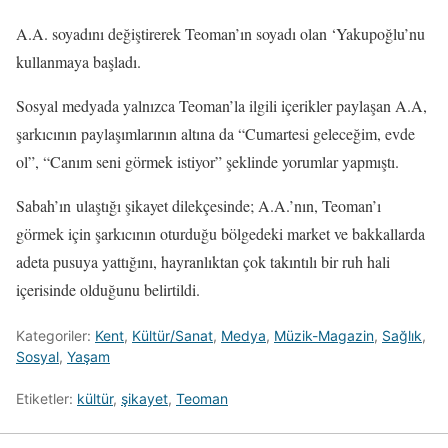
A.A. soyadını değiştirerek Teoman’ın soyadı olan ‘Yakupoğlu’nu
kullanmaya başladı.
Sosyal medyada yalnızca Teoman’la ilgili içerikler paylaşan A.A,
şarkıcının paylaşımlarının altına da “Cumartesi geleceğim, evde
ol”, “Canım seni görmek istiyor” şeklinde yorumlar yapmıştı.
Sabah’ın ulaştığı şikayet dilekçesinde; A.A.’nın, Teoman’ı
görmek için şarkıcının oturduğu bölgedeki market ve bakkallarda
adeta pusuya yattığını, hayranlıktan çok takıntılı bir ruh hali
içerisinde olduğunu belirtildi.
Kategoriler:
Kent
,
Kültür/Sanat
,
Medya
,
Müzik-Magazin
,
Sağlık
,
Sosyal
,
Yaşam
Etiketler:
kültür
,
şikayet
,
Teoman