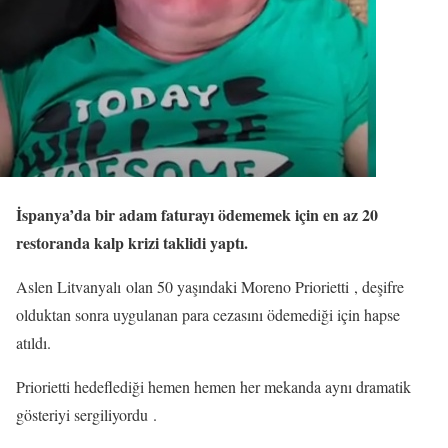
İspanya’da bir adam faturayı ödememek için en az 20
restoranda kalp krizi taklidi yaptı.
Aslen Litvanyalı olan 50 yaşındaki Moreno Priorietti , deşifre
olduktan sonra uygulanan para cezasını ödemediği için hapse
atıldı.
Priorietti hedeflediği hemen hemen her mekanda aynı dramatik
gösteriyi sergiliyordu .