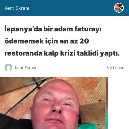
Kent Ekranı
İspanya’da bir adam faturayı
ödememek için en az 20
restoranda kalp krizi taklidi yaptı.
Kent Ekranı
3 yıl önce