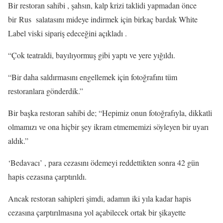
Bir restoran sahibi , şahsın, kalp krizi taklidi yapmadan önce
bir Rus salatasını mideye indirmek için birkaç bardak White
Label viski sipariş edeceğini açıkladı .
“Çok teatraldi, bayılıyormuş gibi yaptı ve yere yığıldı.
“Bir daha saldırmasını engellemek için fotoğrafını tüm
restoranlara gönderdik.”
Bir başka restoran sahibi de; “Hepimiz onun fotoğrafıyla, dikkatli
olmamızı ve ona hiçbir şey ikram etmememizi söyleyen bir uyarı
aldık.”
‘Bedavacı’ , para cezasını ödemeyi reddettikten sonra 42 gün
hapis cezasına çarptırıldı.
Ancak restoran sahipleri şimdi, adamın iki yıla kadar hapis
cezasına çarptırılmasına yol açabilecek ortak bir şikayette