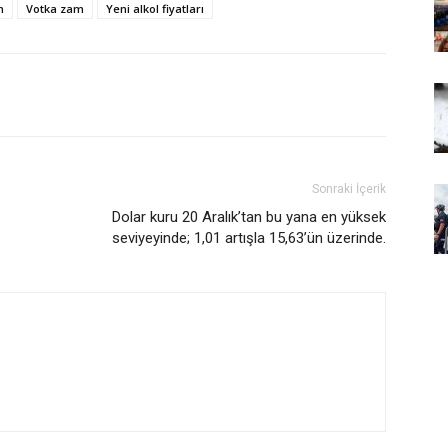
m
Votka zam
Yeni alkol fiyatları
Sonraki İçerik
Dolar kuru 20 Aralık’tan bu yana en yüksek
seviyeyinde; 1,01 artışla 15,63’ün üzerinde.