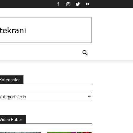
Kategoriler
tegoriler
Video Haber