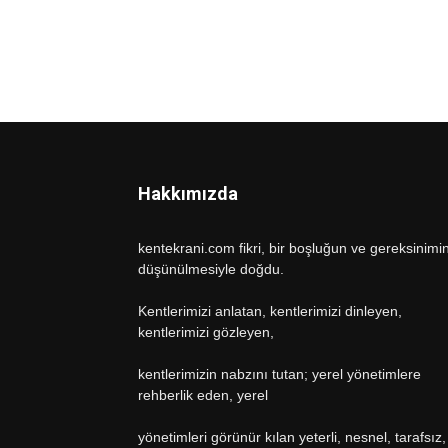
Hakkımızda
kentekrani.com fikri, bir boşluğun ve gereksinimi
düşünülmesiyle doğdu.
Kentlerimizi anlatan, kentlerimizi dinleyen,
kentlerimizi gözleyen,
kentlerimizin nabzını tutan; yerel yönetimlere
rehberlik eden, yerel
yönetimleri görünür kılan yeterli, nesnel, tarafsız,