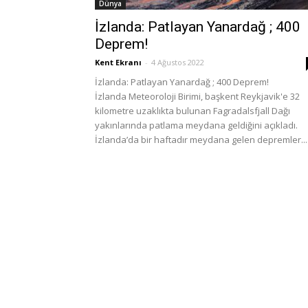
Dünya
İzlanda: Patlayan Yanardağ ; 400
Deprem!
Kent Ekranı
-
4 Ağustos 2022
İzlanda: Patlayan Yanardağ ; 400 Deprem!
İzlanda Meteoroloji Birimi, başkent Reykjavik'e 32
kilometre uzaklıkta bulunan Fagradalsfjall Dağı
yakınlarında patlama meydana geldiğini açıkladı.
İzlanda’da bir haftadır meydana gelen depremler...