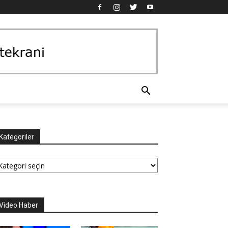
Kategoriler
tegoriler
Video Haber