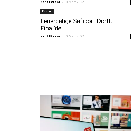
Kent Ekranı
-
10 Mart 2022
Dünya
Fenerbahçe Safiport Dörtlü
Final’de.
Kent Ekranı
-
10 Mart 2022