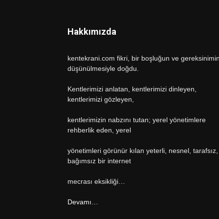
Hakkımızda
kentekrani.com fikri, bir boşluğun ve gereksinimi
düşünülmesiyle doğdu.
Kentlerimizi anlatan, kentlerimizi dinleyen,
kentlerimizi gözleyen,
kentlerimizin nabzını tutan; yerel yönetimlere
rehberlik eden, yerel
yönetimleri görünür kılan yeterli, nesnel, tarafsız,
bağımsız bir internet
mecrası eksikliği…
Devamı…