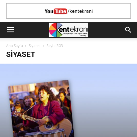
Ana Sayfa
Siyaset
Sayfa 303
SIYASET