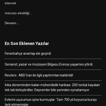
internet
mecrası eksikliği…
Devamı…
En Son Eklenen Yazılar
Fenerbahçe avantajı ele geçirdi
Senarist, yazar ve müzisyen Bilgesu Erenus yaşamını yitirdi.
Reuters : ABD İran ile ilgili yaptırımları kaldırıldı!
İnka döneminden kalan mühendislik harikası: 200 tonluk kayaları
tek tek birleştirdiler. Depremler bile yerinden oynatamıyor
Evlerini uçurumun içine kurmuşlar: Tam 700 yıl boyunca burayı
terk etmemişler