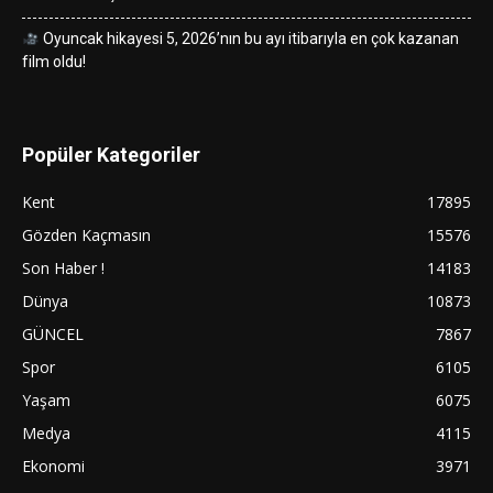
Oyuncak hikayesi 5, 2026’nın bu ayı itibarıyla en çok kazanan
film oldu!
Popüler Kategoriler
Kent
17895
Gözden Kaçmasın
15576
Son Haber !
14183
Dünya
10873
GÜNCEL
7867
Spor
6105
Yaşam
6075
Medya
4115
Ekonomi
3971