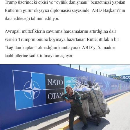
Trump üzerindeki etkisi ve “evlilik danışmanı” benzetmesi yapılan
Rutte’nin gurur okşayıcı diplomasisi sayesinde, ABD Başkanı’nın
ikna edileceği tahmin ediliyor.
Avrupalı müttefiklerin savunma harcamalarını artırdığına dair
verileri Trump’ın önüne koymaya hazırlanan Rutte, ittifakın bir
“kağıttan kaplan” olmadığını kanıtlayarak ABD’yi 5. madde
taahhütlerine sadık tutmayı amaçlıyor.