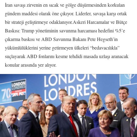
İran savaşı zirvenin en sıcak ve gölge düşürmesinden korkulan
gündem maddesi olarak öne çıkıyor. Liderler, savaşa karşı ortak
bir strateji geliştirmeye odaklanıyor.Askeri Harcamalar ve Bütçe
Baskısı: Trump yönetiminin savunma harcaması hedefini %5’e
çıkarma baskısı ve ABD Savunma Bakanı Pete Hegseth’in
yükümlülüklerini yerine getirmeyen ülkeleri “bedavacılıkla”
suçlayarak ABD fonlarını kesme tehdidi masada uzlaşı aranacak
konular arasında yer alıyor.