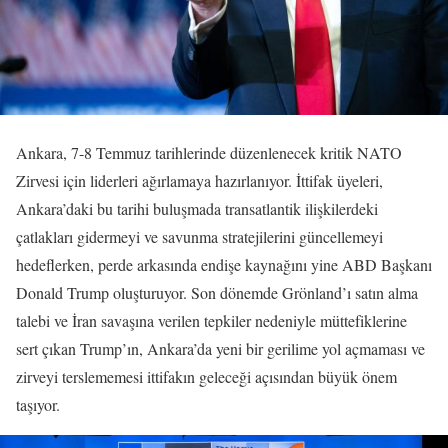
Ankara, 7-8 Temmuz tarihlerinde düzenlenecek kritik NATO
Zirvesi için liderleri ağırlamaya hazırlanıyor. İttifak üyeleri,
Ankara’daki bu tarihi buluşmada transatlantik ilişkilerdeki
çatlakları gidermeyi ve savunma stratejilerini güncellemeyi
hedeflerken, perde arkasında endişe kaynağını yine ABD Başkanı
Donald Trump oluşturuyor. Son dönemde Grönland’ı satın alma
talebi ve İran savaşına verilen tepkiler nedeniyle müttefiklerine
sert çıkan Trump’ın, Ankara’da yeni bir gerilime yol açmaması ve
zirveyi terslememesi ittifakın geleceği açısından büyük önem
taşıyor.