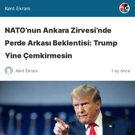
Kent Ekranı
NATO’nun Ankara Zirvesi’nde
Perde Arkası Beklentisi: Trump
Yine Çemkirmesin
Kent Ekranı
1 ay önce