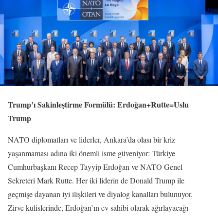
Trump’ı Sakinleştirme Formülü: Erdoğan+Rutte=Uslu
Trump
NATO diplomatları ve liderler, Ankara’da olası bir kriz
yaşanmaması adına iki önemli isme güveniyor: Türkiye
Cumhurbaşkanı Recep Tayyip Erdoğan ve NATO Genel
Sekreteri Mark Rutte. Her iki liderin de Donald Trump ile
geçmişe dayanan iyi ilişkileri ve diyalog kanalları bulunuyor.
Zirve kulislerinde, Erdoğan’ın ev sahibi olarak ağırlayacağı