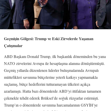
Geçmişin Gölgesi: Trump ve Eski Zirvelerde Yaşanan
Çatışmalar
ABD Başkanı Donald Trump, ilk başkanlık döneminden bu yana
NATO zirvelerini Avrupa ile hesaplaşma alanına dönüştürmüştü.
Geçmiş yıllarda düzenlenen liderler buluşmalarında Avrupalı
müttefikleri savunma bütçelerine yeterli katkıyı yapmamakla
suçlamış, bütçe hedeflerini tutturamayan ülkeleri açıkça
azarlamıştı. Hatta bazı dönemlerde ABD’yi ittifaktan tamamen
çekmekle tehdit ederek Brüksel’de soğuk rüzgarlar estirmişti.
Trump’ın o dönemlerde savunma harcamalarının GSYİH’ye