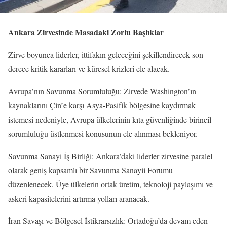
Ankara Zirvesinde Masadaki Zorlu Başlıklar
Zirve boyunca liderler, ittifakın geleceğini şekillendirecek son
derece kritik kararları ve küresel krizleri ele alacak.
Avrupa’nın Savunma Sorumluluğu: Zirvede Washington’ın
kaynaklarını Çin’e karşı Asya-Pasifik bölgesine kaydırmak
istemesi nedeniyle, Avrupa ülkelerinin kıta güvenliğinde birincil
sorumluluğu üstlenmesi konusunun ele alınması bekleniyor.
Savunma Sanayi İş Birliği: Ankara’daki liderler zirvesine paralel
olarak geniş kapsamlı bir Savunma Sanayii Forumu
düzenlenecek. Üye ülkelerin ortak üretim, teknoloji paylaşımı ve
askeri kapasitelerini artırma yolları aranacak.
İran Savaşı ve Bölgesel İstikrarsızlık: Ortadoğu’da devam eden