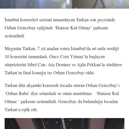
İstanbul konserleri serisini tamamlayan Tarkan son gecesinde
Orhan Gencebay eşliğinde ‘Hatasız Kul Olmaz’ şarkısını
seslendirdi.
Megastar Tarkan, 7 yıl aradan sonra İstanbul’da art arda verdiği
10 konserini tamamladı. Önce Cem Yılmaz’la başlayan
sürprizlerini Sibel Can- Ata Demirer ve Ajda Pekkan’la sürdüren
Tarkan’ın final konuğu ise Orhan Gencebay oldu.
Tarkan dün akşamki konserde locada oturan Orhan Gencebay’ı
‘Orhan Baba’ diye selamladı ve onun unutulmaz ‘Hatasız Kul
Olmaz ‘ şarkısını seslendirdi. Gencebay da bulunduğu locadan
Tarkan’a eşlik etti.