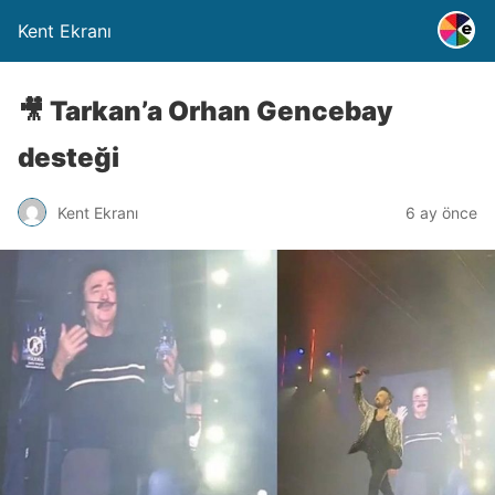
Kent Ekranı
🎥 Tarkan’a Orhan Gencebay
desteği
Kent Ekranı
6 ay önce