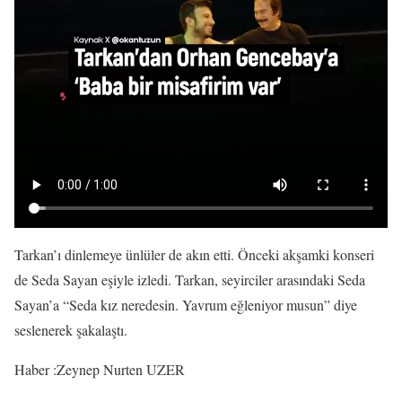
Tarkan’ı dinlemeye ünlüler de akın etti. Önceki akşamki konseri
de Seda Sayan eşiyle izledi. Tarkan, seyirciler arasındaki Seda
Sayan’a “Seda kız neredesin. Yavrum eğleniyor musun” diye
seslenerek şakalaştı.
Haber :Zeynep Nurten UZER