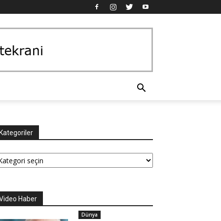
Kategoriler
tegoriler
Video Haber
Dünya