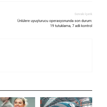
Sonraki İçerik
Ünlülere uyuşturucu operasyonunda son durum:
19 tutuklama, 7 adli kontrol