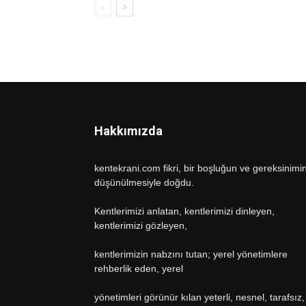
Hakkımızda
kentekrani.com fikri, bir boşluğun ve gereksinimi
düşünülmesiyle doğdu.
Kentlerimizi anlatan, kentlerimizi dinleyen,
kentlerimizi gözleyen,
kentlerimizin nabzını tutan; yerel yönetimlere
rehberlik eden, yerel
yönetimleri görünür kılan yeterli, nesnel, tarafsız,