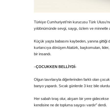
Türkiye Cumhuriyeti’nin kurucusu Türk Ulusu’n
yıldönümünde sevgi, saygı, özlem ve minnetle 
Küçük yaşta babasını kaybeden, yanına gittiği 
kurtarıcıya dönüşen Atatürk, başkomutan, lider,
bir insandı.
–
ÇOCUKKEN BELLİYDİ-
Olgun tavırlarıyla diğerlerinden farklı olan çocu
banyo yapardı. Sıcak günlerde 3 kez bile olurd
Her sabah tıraş olur, akşam bir yere gidecekse 
kendisine ne de topluma saygısı vardır” derdi.