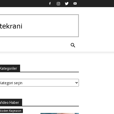
Kategoriler
tegoriler
Video Haber
özden Kaçmasın