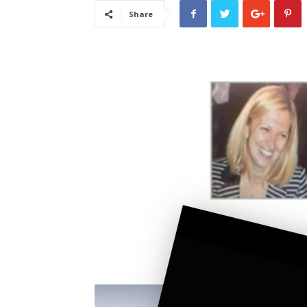
Share