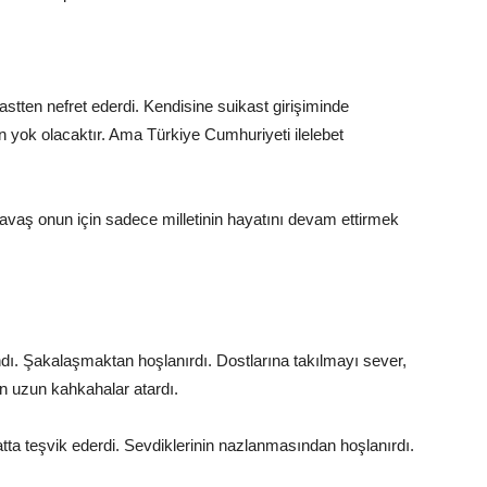
stten nefret ederdi. Kendisine suikast girişiminde
 yok olacaktır. Ama Türkiye Cumhuriyeti ilelebet
avaş onun için sadece milletinin hayatını devam ettirmek
ndı. Şakalaşmaktan hoşlanırdı. Dostlarına takılmayı sever,
 uzun kahkahalar atardı.
tta teşvik ederdi. Sevdiklerinin nazlanmasından hoşlanırdı.